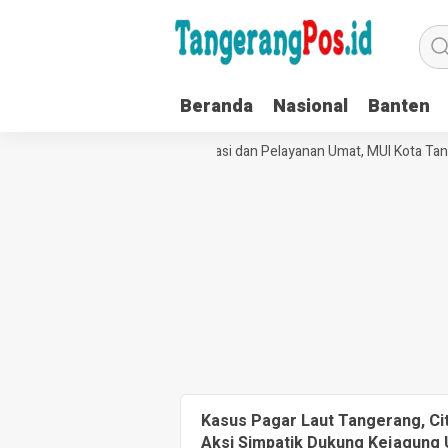
Beranda
Nasional
Banten
Perkuat Tata Kelola Organisasi dan Pelayanan Umat, MUI Kota Tan
Kasus Pagar Laut Tangerang, Cit
Aksi Simpatik Dukung Kejagung 