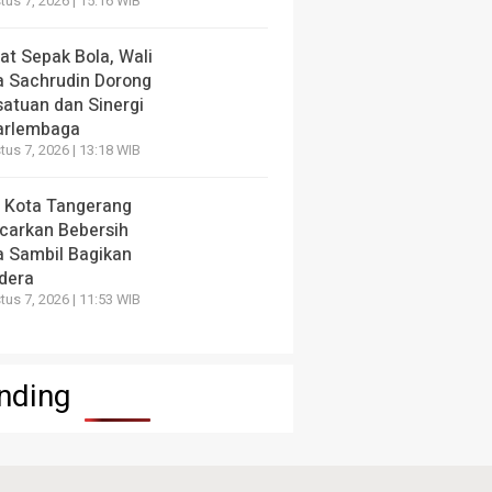
us 7, 2026 | 15:16 WIB
at Sepak Bola, Wali
a Sachrudin Dorong
satuan dan Sinergi
arlembaga
us 7, 2026 | 13:18 WIB
 Kota Tangerang
carkan Bebersih
a Sambil Bagikan
dera
us 7, 2026 | 11:53 WIB
nding