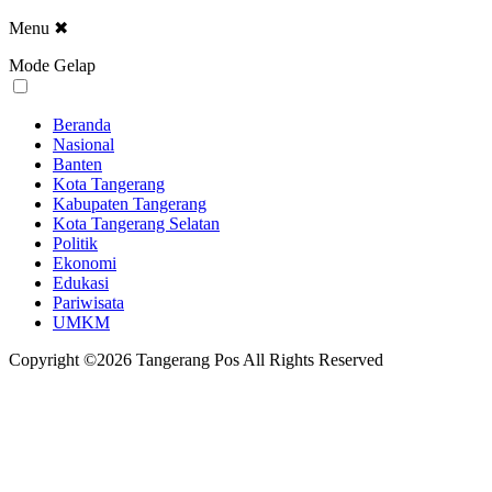
Menu
✖
Mode Gelap
Beranda
Nasional
Banten
Kota Tangerang
Kabupaten Tangerang
Kota Tangerang Selatan
Politik
Ekonomi
Edukasi
Pariwisata
UMKM
Copyright ©2026 Tangerang Pos All Rights Reserved