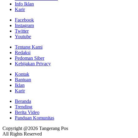
Info Iklan
Karir
Facebook
Instagram
Twitter
Youtube
Tentang Kami
Redaksi
Pedoman Siber
Kebijakan Privacy
Kontak
Bantuan
Iklan
Karir
Beranda
Trending
Berita Video
Panduan Komunitas
Copyright @2026 Tangerang Pos
All Rights Reserved