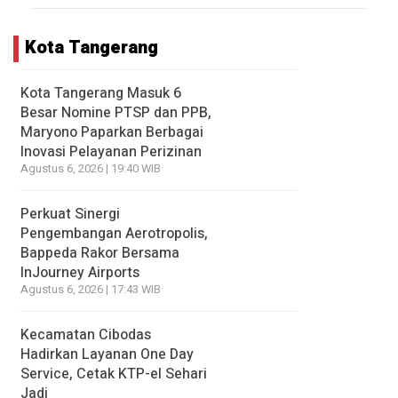
Kota Tangerang
Kota Tangerang Masuk 6
Besar Nomine PTSP dan PPB,
Maryono Paparkan Berbagai
Inovasi Pelayanan Perizinan
Agustus 6, 2026 | 19:40 WIB
Perkuat Sinergi
Pengembangan Aerotropolis,
Bappeda Rakor Bersama
InJourney Airports
Agustus 6, 2026 | 17:43 WIB
Kecamatan Cibodas
Hadirkan Layanan One Day
Service, Cetak KTP-el Sehari
Jadi