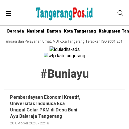
Beranda
Nasional
Banten
Kota Tangerang
Kabupaten Ta
 Organisasi dan Pelayanan Umat, MUI Kota Tangerang Terapkan ISO 9001:2015
#buniayu
Pemberdayaan Ekonomi Kreatif,
Universitas Indonusa Esa
Unggul Gelar PKM di Desa Buni
Ayu Balaraja Tangerang
20 Oktober 2025 - 22:18