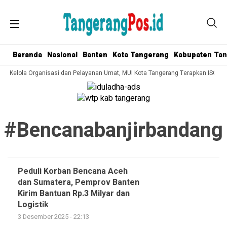
Beranda
Nasional
Banten
Kota Tangerang
Kabupaten Ta
ata Kelola Organisasi dan Pelayanan Umat, MUI Kota Tangerang Terapkan ISO 90
#bencanabanjirbandang
Peduli Korban Bencana Aceh
dan Sumatera, Pemprov Banten
Kirim Bantuan Rp.3 Milyar dan
Logistik
3 Desember 2025 - 22:13