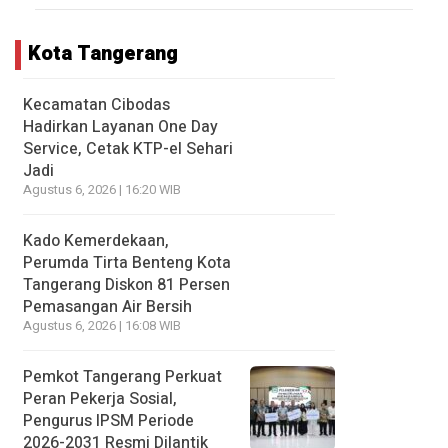
Kota Tangerang
Kecamatan Cibodas
Hadirkan Layanan One Day
Service, Cetak KTP-el Sehari
Jadi
Agustus 6, 2026 | 16:20 WIB
Kado Kemerdekaan,
Perumda Tirta Benteng Kota
Tangerang Diskon 81 Persen
Pemasangan Air Bersih
Agustus 6, 2026 | 16:08 WIB
Pemkot Tangerang Perkuat
Peran Pekerja Sosial,
Pengurus IPSM Periode
2026-2031 Resmi Dilantik