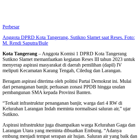
Perbesar
Anggota DPRD Kota Tangerang, Sutikno Slamet saat Reses. Foto:
M. Rendi Saputra/Bule
Kota Tangerang
– Anggota Komisi 1 DPRD Kota Tangerang
Sutikno Slamet memanfaatkan kegiatan Reses III tahun 2023 untuk
menyerap aspirasi masyarakat di daerah pemilihan (dapil) IV
meliputi Kecamatan Karang Tengah, Ciledug dan Larangan.
Beragam aspirasi diterima oleh politisi Partai Demokrat ini. Mulai
dari penanganan banjir, perluasan zonasi PPDB hingga usulan
pembangunan SMA kepada Provinsi Banten.
“Terkait infrastruktur penanganan banjir, warga dari 4 RW di
Kelurahan Larangan Indah meminta normalisasi saluran air,” ujar
Sutikno.
Aspirasi infrastruktur juga disampaikan warga Kelurahan Gaga dan
Larangan Utara yang meminta dibuatkan Embung. “Adanya
embung menjadi tempat serapan air hujan. Saluran air yang baik dan