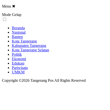
Menu
✖
Mode Gelap
Beranda
Nasional
Banten
Kota Tangerang
Kabupaten Tangerang
Kota Tangerang Selatan
Politik
Ekonomi
Edukasi
Pariwisata
UMKM
Copyright ©2026 Tangerang Pos All Rights Reserved