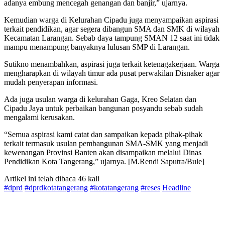
adanya embung mencegah genangan dan banjir,” ujarnya.
Kemudian warga di Kelurahan Cipadu juga menyampaikan aspirasi
terkait pendidikan, agar segera dibangun SMA dan SMK di wilayah
Kecamatan Larangan. Sebab daya tampung SMAN 12 saat ini tidak
mampu menampung banyaknya lulusan SMP di Larangan.
Sutikno menambahkan, aspirasi juga terkait ketenagakerjaan. Warga
mengharapkan di wilayah timur ada pusat perwakilan Disnaker agar
mudah penyerapan informasi.
Ada juga usulan warga di kelurahan Gaga, Kreo Selatan dan
Cipadu Jaya untuk perbaikan bangunan posyandu sebab sudah
mengalami kerusakan.
“Semua aspirasi kami catat dan sampaikan kepada pihak-pihak
terkait termasuk usulan pembangunan SMA-SMK yang menjadi
kewenangan Provinsi Banten akan disampaikan melalui Dinas
Pendidikan Kota Tangerang,” ujarnya. [M.Rendi Saputra/Bule]
Artikel ini telah dibaca 46 kali
#dprd
#dprdkotatangerang
#kotatangerang
#reses
Headline