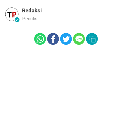
Redaksi
Penulis