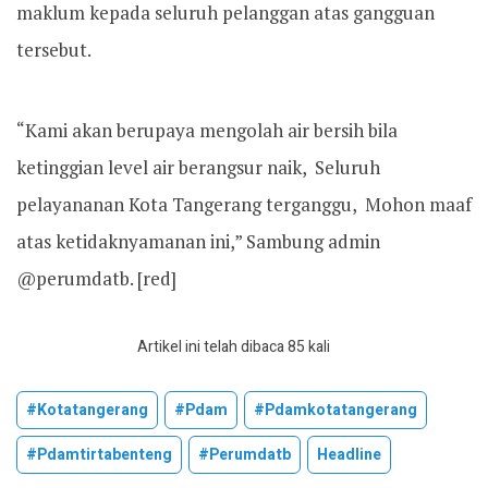
maklum kepada seluruh pelanggan atas gangguan
tersebut.
“Kami akan berupaya mengolah air bersih bila
ketinggian level air berangsur naik, Seluruh
pelayananan Kota Tangerang terganggu, Mohon maaf
atas ketidaknyamanan ini,” Sambung admin
@perumdatb. [red]
Artikel ini telah dibaca 85 kali
#kotatangerang
#pdam
#pdamkotatangerang
#pdamtirtabenteng
#perumdatb
Headline