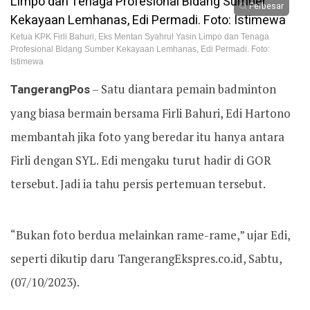
Perbesar
Ketua KPK Firli Bahuri, Eks Mentan Syahrul Yasin Limpo dan Tenaga
Profesional Bidang Sumber Kekayaan Lemhanas, Edi Permadi. Foto:
Istimewa
TangerangPos
– Satu diantara pemain badminton
yang biasa bermain bersama Firli Bahuri, Edi Hartono
membantah jika foto yang beredar itu hanya antara
Firli dengan SYL. Edi mengaku turut hadir di GOR
tersebut. Jadi ia tahu persis pertemuan tersebut.
“Bukan foto berdua melainkan rame-rame,” ujar Edi,
seperti dikutip daru TangerangEkspres.co.id, Sabtu,
(07/10/2023).