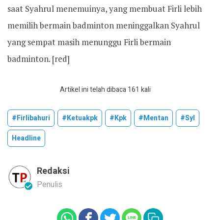
saat Syahrul menemuinya, yang membuat Firli lebih
memilih bermain badminton meninggalkan Syahrul
yang sempat masih menunggu Firli bermain
badminton. [red]
Artikel ini telah dibaca 161 kali
#firlibahuri
#ketuakpk
#kpk
#mentan
#syl
Headline
Redaksi
Penulis