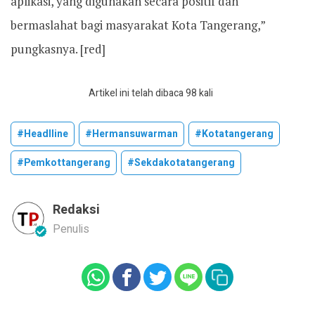
aplikasi, yang digunakan secara positif dan
bermaslahat bagi masyarakat Kota Tangerang,”
pungkasnya. [red]
Artikel ini telah dibaca 98 kali
#headlline
#hermansuwarman
#kotatangerang
#pemkottangerang
#sekdakotatangerang
Redaksi
Penulis