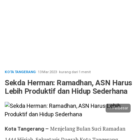
KOTA TANGERANG
· 13 Mar 2023
·
kurang dari 1 menit
Sekda Herman: Ramadhan, ASN Harus
Lebih Produktif dan Hidup Sederhana
Perbesar
Kota Tangerang –
Menjelang Bulan Suci Ramadan
1444 Hijriah, Sekretaris Daerah Kota Tangerang,