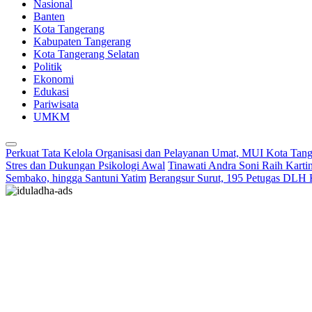
Nasional
Banten
Kota Tangerang
Kabupaten Tangerang
Kota Tangerang Selatan
Politik
Ekonomi
Edukasi
Pariwisata
UMKM
Perkuat Tata Kelola Organisasi dan Pelayanan Umat, MUI Kota Tan
Stres dan Dukungan Psikologi Awal
Tinawati Andra Soni Raih Kart
Sembako, hingga Santuni Yatim
Berangsur Surut, 195 Petugas DLH 