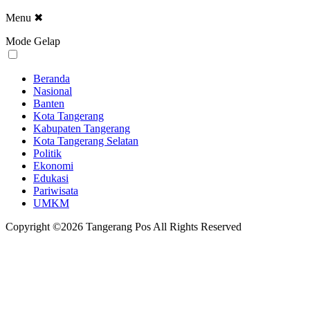
Menu
✖
Mode Gelap
Beranda
Nasional
Banten
Kota Tangerang
Kabupaten Tangerang
Kota Tangerang Selatan
Politik
Ekonomi
Edukasi
Pariwisata
UMKM
Copyright ©2026 Tangerang Pos All Rights Reserved