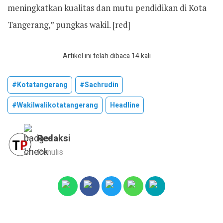
meningkatkan kualitas dan mutu pendidikan di Kota
Tangerang,” pungkas wakil. [red]
Artikel ini telah dibaca 14 kali
#kotatangerang
#sachrudin
#wakilwalikotatangerang
Headline
Redaksi
Penulis