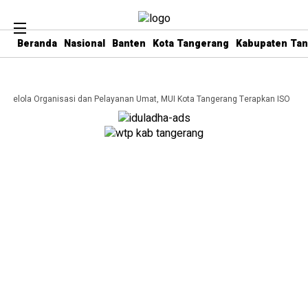
Beranda
Nasional
Banten
Kota Tangerang
Kabupaten Ta
a Kelola Organisasi dan Pelayanan Umat, MUI Kota Tangerang Terapkan ISO 9001