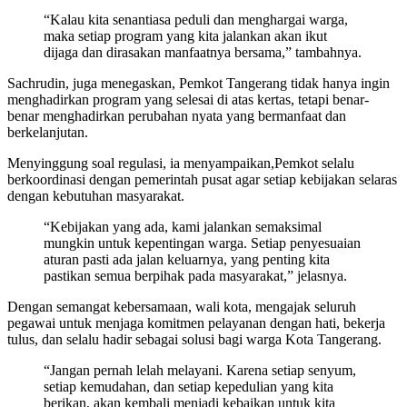
“Kalau kita senantiasa peduli dan menghargai warga,
maka setiap program yang kita jalankan akan ikut
dijaga dan dirasakan manfaatnya bersama,” tambahnya.
Sachrudin, juga menegaskan, Pemkot Tangerang tidak hanya ingin
menghadirkan program yang selesai di atas kertas, tetapi benar-
benar menghadirkan perubahan nyata yang bermanfaat dan
berkelanjutan.
Menyinggung soal regulasi, ia menyampaikan,Pemkot selalu
berkoordinasi dengan pemerintah pusat agar setiap kebijakan selaras
dengan kebutuhan masyarakat.
“Kebijakan yang ada, kami jalankan semaksimal
mungkin untuk kepentingan warga. Setiap penyesuaian
aturan pasti ada jalan keluarnya, yang penting kita
pastikan semua berpihak pada masyarakat,” jelasnya.
Dengan semangat kebersamaan, wali kota, mengajak seluruh
pegawai untuk menjaga komitmen pelayanan dengan hati, bekerja
tulus, dan selalu hadir sebagai solusi bagi warga Kota Tangerang.
“Jangan pernah lelah melayani. Karena setiap senyum,
setiap kemudahan, dan setiap kepedulian yang kita
berikan, akan kembali menjadi kebaikan untuk kita