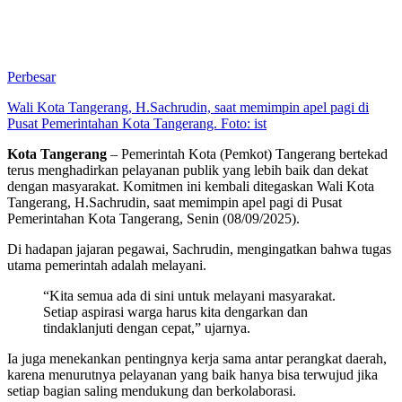
Perbesar
Wali Kota Tangerang, H.Sachrudin, saat memimpin apel pagi di
Pusat Pemerintahan Kota Tangerang. Foto: ist
Kota Tangerang
– Pemerintah Kota (Pemkot) Tangerang bertekad
terus menghadirkan pelayanan publik yang lebih baik dan dekat
dengan masyarakat. Komitmen ini kembali ditegaskan Wali Kota
Tangerang, H.Sachrudin, saat memimpin apel pagi di Pusat
Pemerintahan Kota Tangerang, Senin (08/09/2025).
Di hadapan jajaran pegawai, Sachrudin, mengingatkan bahwa tugas
utama pemerintah adalah melayani.
“Kita semua ada di sini untuk melayani masyarakat.
Setiap aspirasi warga harus kita dengarkan dan
tindaklanjuti dengan cepat,” ujarnya.
Ia juga menekankan pentingnya kerja sama antar perangkat daerah,
karena menurutnya pelayanan yang baik hanya bisa terwujud jika
setiap bagian saling mendukung dan berkolaborasi.