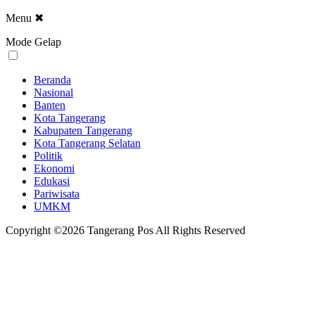
Menu
✖
Mode Gelap
Beranda
Nasional
Banten
Kota Tangerang
Kabupaten Tangerang
Kota Tangerang Selatan
Politik
Ekonomi
Edukasi
Pariwisata
UMKM
Copyright ©2026 Tangerang Pos All Rights Reserved