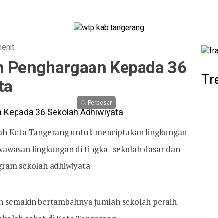
menit
n Penghargaan Kepada 36
Tr
ta
Perbesar
ah Kota Tangerang untuk menciptakan lingkungan
wawasan lingkungan di tingkat sekolah dasar dan
gram sekolah adhiwiyata
an semakin bertambahnya jumlah sekolah peraih