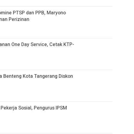
omine PTSP dan PPB, Maryono
nan Perizinan
nan One Day Service, Cetak KTP-
a Benteng Kota Tangerang Diskon
Pekerja Sosial, Pengurus IPSM