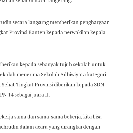
ekolah sehat di Kota Tangerang.
hrudin secara langsung memberikan penghargaan
kat Provinsi Banten kepada perwakilan kepala
iberikan kepada sebanyak tujuh sekolah untuk
sekolah menerima Sekolah Adhiwiyata kategori
 Sehat Tingkat Provinsi diberikan kepada SDN
N 14 sebagai juara II.
bekerja sama dan sama-sama bekerja, kita bisa
achrudin dalam acara yang dirangkai dengan