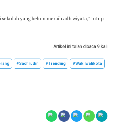
i sekolah yang belum meraih adhiwiyata,” tutup
Artikel ini telah dibaca 9 kali
erang
#sachrudin
#trending
#wakilwalikota