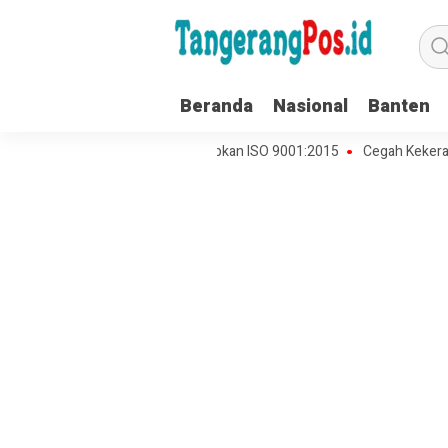
Beranda
Nasional
Banten
mat, MUI Kota Tangerang Terapkan ISO 9001:2015
Cegah Kekerasan te