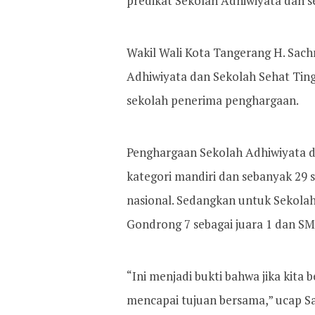
predikat Sekolah Adhiwiyata dan s
Wakil Wali Kota Tangerang H. Sac
Adhiwiyata dan Sekolah Sehat Ting
sekolah penerima penghargaan.
Penghargaan Sekolah Adhiwiyata d
kategori mandiri dan sebanyak 29 
nasional. Sedangkan untuk Sekolah
Gondrong 7 sebagai juara 1 dan SMP
“Ini menjadi bukti bahwa jika kita 
mencapai tujuan bersama,” ucap S