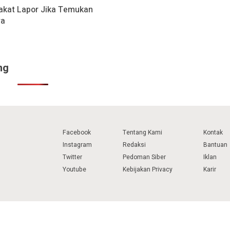
kat Lapor Jika Temukan
ya
ng
Facebook
Tentang Kami
Kontak
Instagram
Redaksi
Bantuan
Twitter
Pedoman Siber
Iklan
Youtube
Kebijakan Privacy
Karir