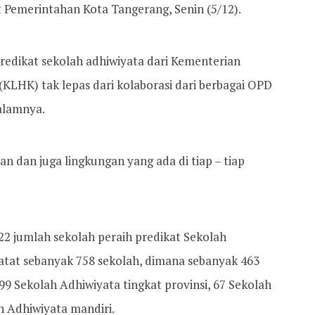
t Pemerintahan Kota Tangerang, Senin (5/12).
redikat sekolah adhiwiyata dari Kementerian
LHK) tak lepas dari kolaborasi dari berbagai OPD
alamnya.
an dan juga lingkungan yang ada di tiap – tiap
22 jumlah sekolah peraih predikat Sekolah
atat sebanyak 758 sekolah, dimana sebanyak 463
99 Sekolah Adhiwiyata tingkat provinsi, 67 Sekolah
h Adhiwiyata mandiri.