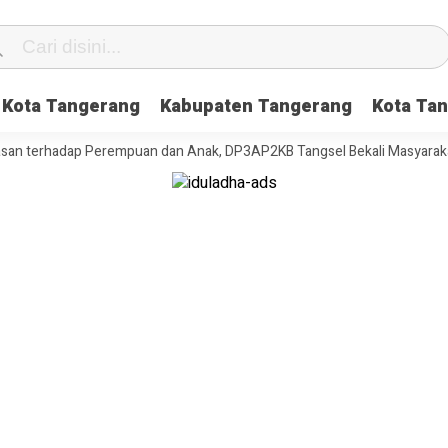
Kota Tangerang
Kabupaten Tangerang
Kota Tan
rhadap Perempuan dan Anak, DP3AP2KB Tangsel Bekali Masyarakat Man