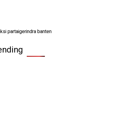
ending