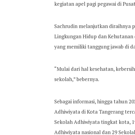
kegiatan apel pagi pegawai di Pusa
Sachrudin melanjutkan diraihnya p
Lingkungan Hidup dan Kehutanan (K
yang memiliki tanggung jawab di d
“Mulai dari hal kesehatan, kebersih
sekolah,” bebernya.
Sebagai informasi, hingga tahun 20
Adhiwiyata di Kota Tangerang terc
Sekolah Adhiwiyata tingkat kota, 1
Adhiwiyata nasional dan 29 Sekola