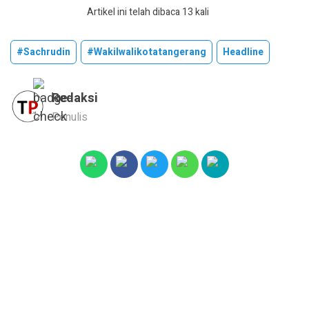
Artikel ini telah dibaca 13 kali
#sachrudin
#wakilwalikotatangerang
Headline
Redaksi
Penulis