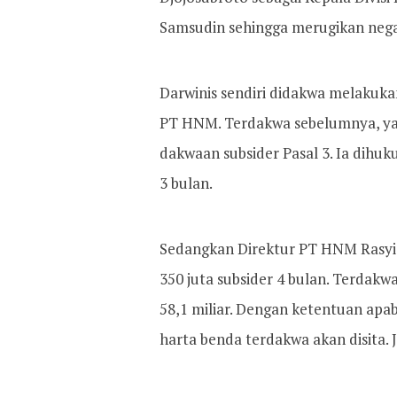
Samsudin sehingga merugikan negara
Darwinis sendiri didakwa melakuka
PT HNM. Terdakwa sebelumnya, yai
dakwaan subsider Pasal 3. Ia dihuk
3 bulan.
Sedangkan Direktur PT HNM Rasyid
350 juta subsider 4 bulan. Terdak
58,1 miliar. Dengan ketentuan apab
harta benda terdakwa akan disita.