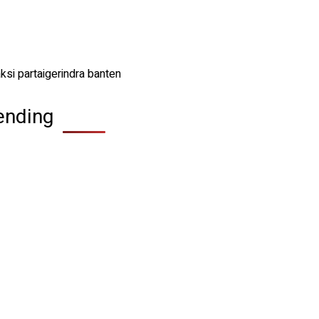
ending