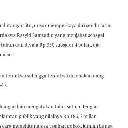
ndatangani itu, unsur memperkaya diri sendiri atau
erdakwa Rasyid Samsudin yang menjabat sebagai
1 tahun dan denda Rp 350 subsider 4 bulan, dia
iliar.
an terdakwa sehingga terdakwa dikenakan uang
lis.
mbangan lain mengatakan tidak setuju dengan
kuntan publik yang nilainya Rp 186,5 miliar.
 cara menghitung sisa tagihan pokok, jumlah bunga