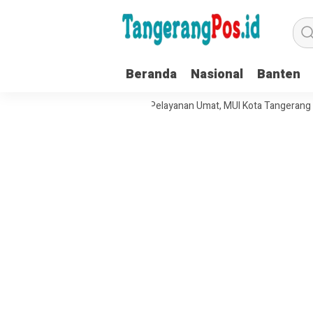
Beranda
Nasional
Banten
 Tata Kelola Organisasi dan Pelayanan Umat, MUI Kota Tangerang Terap