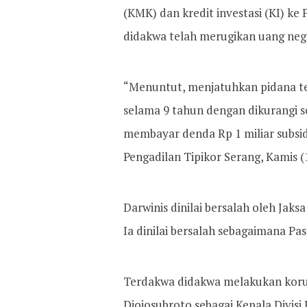
(KMK) dan kredit investasi (KI) 
didakwa telah merugikan uang nega
“Menuntut, menjatuhkan pidana te
selama 9 tahun dengan dikurangi 
membayar denda Rp 1 miliar subsid
Pengadilan Tipikor Serang, Kamis (
Darwinis dinilai bersalah oleh Jak
Ia dinilai bersalah sebagaimana Pa
Terdakwa didakwa melakukan koru
Djojosubroto sebagai Kepala Divis