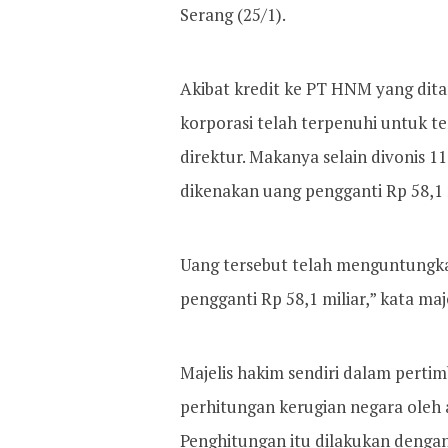
Serang (25/1).
Akibat kredit ke PT HNM yang dita
korporasi telah terpenuhi untuk t
direktur. Makanya selain divonis 1
dikenakan uang pengganti Rp 58,1 m
Uang tersebut telah menguntungk
pengganti Rp 58,1 miliar,” kata maje
Majelis hakim sendiri dalam perti
perhitungan kerugian negara oleh a
Penghitungan itu dilakukan dengan