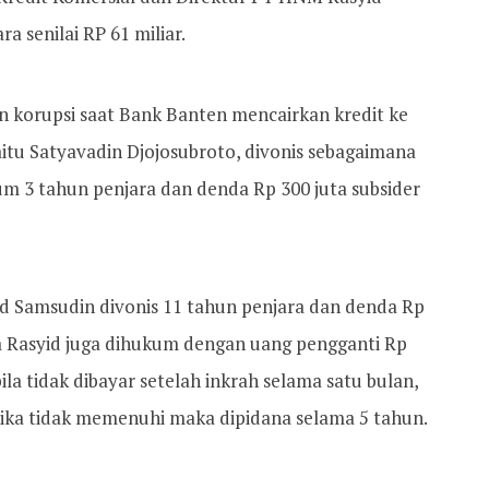
 senilai RP 61 miliar.
n korupsi saat Bank Banten mencairkan kredit ke
tu Satyavadin Djojosubroto, divonis sebagaimana
um 3 tahun penjara dan denda Rp 300 juta subsider
 Samsudin divonis 11 tahun penjara dan denda Rp
wa Rasyid juga dihukum dengan uang pengganti Rp
ila tidak dibayar setelah inkrah selama satu bulan,
 Jika tidak memenuhi maka dipidana selama 5 tahun.