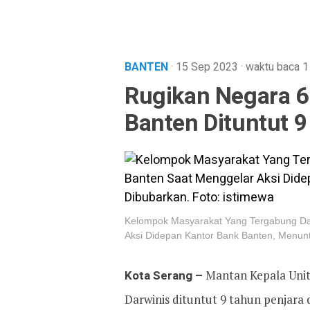
BANTEN
· 15 Sep 2023
·
waktu baca 1
Rugikan Negara 61
Banten Dituntut 9
Kelompok Masyarakat Yang Tergabung Dal
Aksi Didepan Kantor Bank Banten, Menunt
Kota Serang –
Mantan Kepala Unit
Darwinis dituntut 9 tahun penjara 