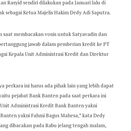
n Rasyid sendiri dilakukan pada Januari lalu di
ak sebagai Ketua Majelis Hakim Dedy Adi Saputra.
m saat membacakan vonis untuk Satyavadin dan
 bertanggung jawab dalam pemberian kredit ke PT
gai Kepala Unit Administrasi Kredit dan Direktur
 perkara ini harus ada pihak lain yang lebih dapat
aitu pejabat Bank Banten pada saat perkara ini
 Unit Administrasi Kredit Bank Banten yakni
 Banten yakni Fahmi Bagus Mahesa,” kata Dedy
ang dibacakan pada Rabu jelang tengah malam,