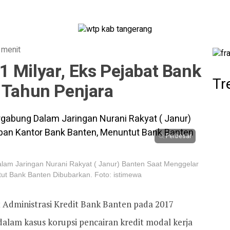
 menit
 Milyar, Eks Pejabat Bank
Tr
 Tahun Penjara
Perbesar
am Jaringan Nurani Rakyat ( Janur) Banten Saat Menggelar
ut Bank Banten Dibubarkan. Foto: istimewa
 Administrasi Kredit Bank Banten pada 2017
dalam kasus korupsi pencairan kredit modal kerja