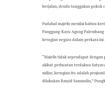
berjalan, denda tunggakan pokok 
Padahal majelis menilai bahwa kr
Panggang-Kayu Agung Palembang sud
kerugian negara dalam perkara ini 
“Majelis tidak sependapat dengan 
akibat perbuatan terdakwa Satyava
miliar, kerugian itu adalah penju
dilakukan Rasyid Samsudin,” Pungk