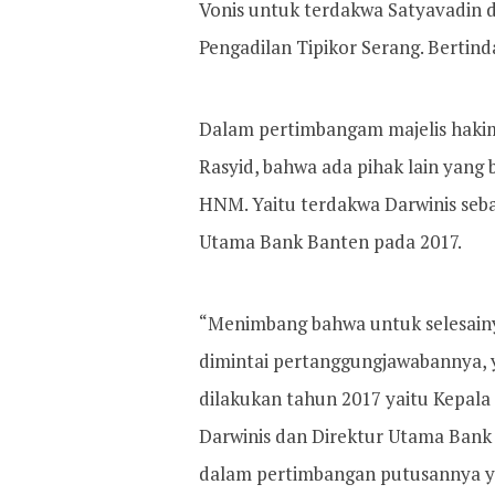
Vonis untuk terdakwa Satyavadin da
Pengadilan Tipikor Serang. Bertind
Dalam pertimbangam majelis haki
Rasyid, bahwa ada pihak lain yang
HNM. Yaitu terdakwa Darwinis seba
Utama Bank Banten pada 2017.
“Menimbang bahwa untuk selesainya
dimintai pertanggungjawabannya, y
dilakukan tahun 2017 yaitu Kepala
Darwinis dan Direktur Utama Bank
dalam pertimbangan putusannya y