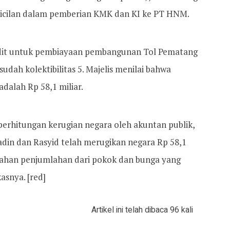
cicilan dalam pemberian KMK dan KI ke PT HNM.
edit untuk pembiayaan pembangunan Tol Pematang
ah kolektibilitas 5. Majelis menilai bahwa
adalah Rp 58,1 miliar.
perhitungan kerugian negara oleh akuntan publik,
din dan Rasyid telah merugikan negara Rp 58,1
mlahan penjumlahan dari pokok dan bunga yang
asnya. [red]
Artikel ini telah dibaca 96 kali