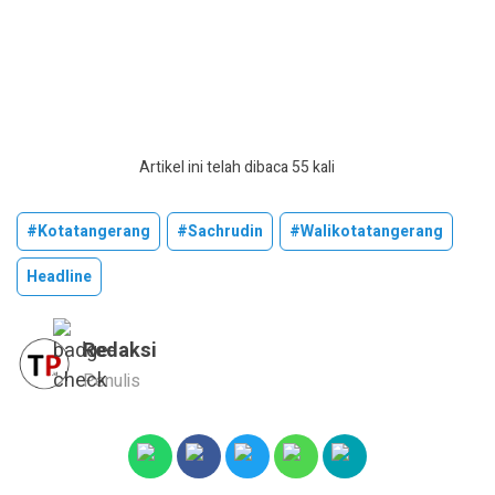
Artikel ini telah dibaca 55 kali
#kotatangerang
#sachrudin
#walikotatangerang
Headline
Redaksi
Penulis