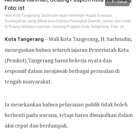
Perbesar
Wali Kota Tangerang Sachrudin saat memimpin Rapat Evaluasi
Kewilayahan yang diikuti para Kepala Perangkat Daerah, camat, dan lurah,
di Ruang Akhlakul Karimah, Gedung Puspem Kota Tangerang. Foto: ist
Kota Tangerang
– Wali Kota Tangerang, H. Sachrudin,
menegaskan bahwa seluruh jajaran Pemerintah Kota
(Pemkot) Tangerang harus bekerja nyata dan
responsif dalam menjawab berbagai persoalan di
tengah masyarakat.
Ia menekankan bahwa pelayanan publik tidak boleh
berhenti pada wacana, tetapi harus diwujudkan dalam
aksi cepat dan berdampak.