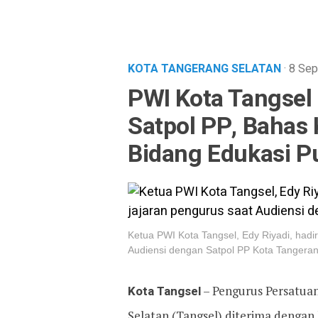
KOTA TANGERANG SELATAN
· 8 Se
PWI Kota Tangsel 
Satpol PP, Bahas 
Bidang Edukasi P
Ketua PWI Kota Tangsel, Edy Riyadi, hadi
Audiensi dengan Satpol PP Kota Tangerang
Kota Tangsel
– Pengurus Persatua
Selatan (Tangsel) diterima dengan