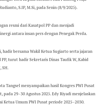
Rudianto, S.IP, M.Si, pada Senin (8/9/2025).
ngan resmi dari Kasatpol PP dan menjadi
ergi antara insan pers dengan Penegak Perda.
, hadir bersama Wakil Ketua Sugiarto serta jajaran
 PP, turut hadir Sekretaris Dinas Taufik W, Kabid
, SH.
ta Tangsel menyampaikan hasil Kongres PWI Pusat
at, pada 29–30 Agustus 2025. Edy Riyadi menjelaskan
ai Ketua Umum PWI Pusat periode 2025–2030.