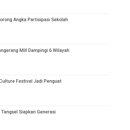
orong Angka Partisipasi Sekolah
angerang Mill Dampingi 6 Wilayah
ulture Festival Jadi Penguat
 Tangsel Siapkan Generasi