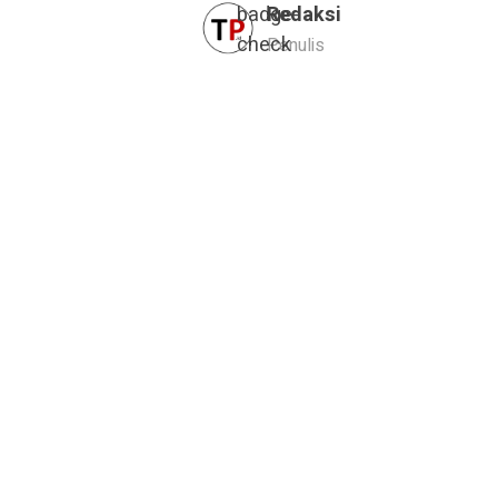
Redaksi
Penulis