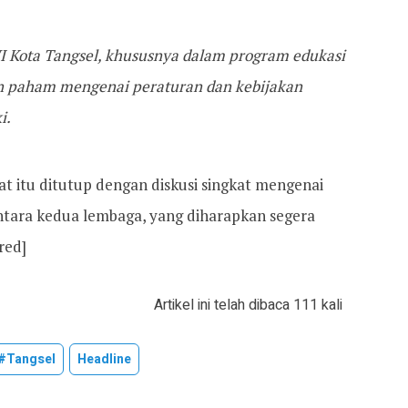
I Kota Tangsel, khususnya dalam program edukasi
n paham mengenai peraturan dan kebijakan
i.
 itu ditutup dengan diskusi singkat mengenai
antara kedua lembaga, yang diharapkan segera
red]
Artikel ini telah dibaca 111 kali
#tangsel
Headline