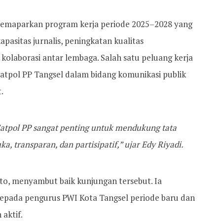
a memaparkan program kerja periode 2025–2028 yang
asitas jurnalis, peningkatan kualitas
olaborasi antar lembaga. Salah satu peluang kerja
Satpol PP Tangsel dalam bidang komunikasi publik
.
 Satpol PP sangat penting untuk mendukung tata
, transparan, dan partisipatif,” ujar Edy Riyadi.
nto, menyambut baik kunjungan tersebut. Ia
epada pengurus PWI Kota Tangsel periode baru dan
 aktif.