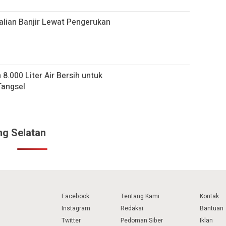
lian Banjir Lewat Pengerukan
8.000 Liter Air Bersih untuk
Tangsel
ng Selatan
Facebook
Tentang Kami
Kontak
Instagram
Redaksi
Bantuan
Twitter
Pedoman Siber
Iklan