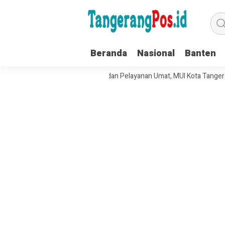
Beranda
Nasional
Banten
rkuat Tata Kelola Organisasi dan Pelayanan Umat, MUI Kota Tangerang 