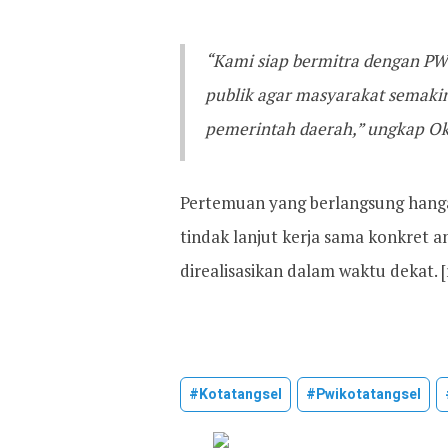
“Kami siap bermitra dengan PW
publik agar masyarakat semaki
pemerintah daerah,” ungkap Ok
Pertemuan yang berlangsung hangat
tindak lanjut kerja sama konkret 
direalisasikan dalam waktu dekat. [
#kotatangsel
#pwikotatangsel