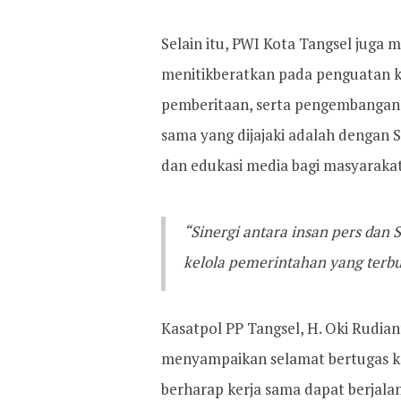
Selain itu, PWI Kota Tangsel jug
menitikberatkan pada penguatan kap
pemberitaan, serta pengembangan k
sama yang dijajaki adalah dengan 
dan edukasi media bagi masyarakat
“Sinergi antara insan pers dan
kelola pemerintahan yang terbuka
Kasatpol PP Tangsel, H. Oki Rudia
menyampaikan selamat bertugas k
berharap kerja sama dapat berjalan