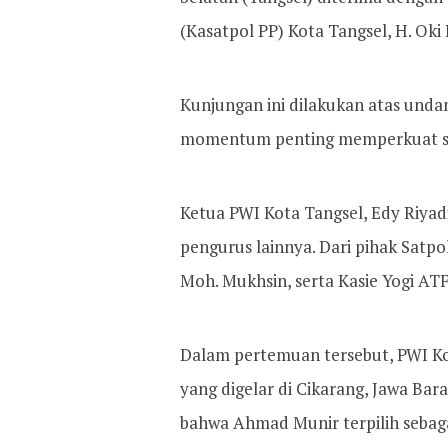
(Kasatpol PP) Kota Tangsel, H. Oki 
Kunjungan ini dilakukan atas unda
momentum penting memperkuat sin
Ketua PWI Kota Tangsel, Edy Riyadi
pengurus lainnya. Dari pihak Satpol
Moh. Mukhsin, serta Kasie Yogi ATF
Dalam pertemuan tersebut, PWI Ko
yang digelar di Cikarang, Jawa Bar
bahwa Ahmad Munir terpilih sebag