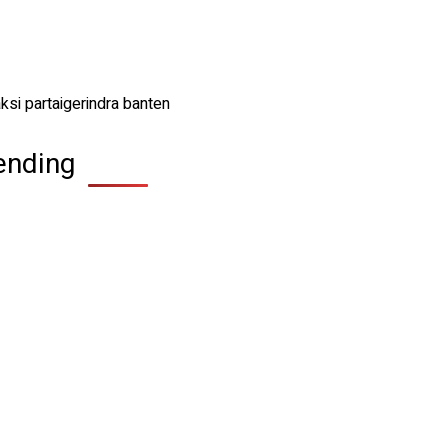
ending