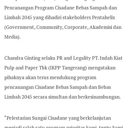
Pencanangan Program Cisadane Bebas Sampah dan
Limbah 2045 yang dihadiri stakeholders Pentahelix
(Government, Community, Corporate, Akademisi dan
Media).
Chandra Ginting selaku PR and Legality PT. Indah Kiat
Pulp and Paper Tbk (IKPP Tangerang) mengatakan
pihaknya akan terus mendukung program
pencanangan Cisadane Bebas Sampah dan Bebas
Limbah 2045 secara simultan dan berkesinambungan.
“Pelestarian Sungai Cisadane yang berkelanjutan
menjadi salah satu program prioritas kami, tentu kami