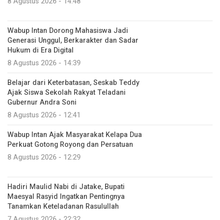
8 Agustus 2026 - 14:48
Wabup Intan Dorong Mahasiswa Jadi
Generasi Unggul, Berkarakter dan Sadar
Hukum di Era Digital
8 Agustus 2026 - 14:39
Belajar dari Keterbatasan, Seskab Teddy
Ajak Siswa Sekolah Rakyat Teladani
Gubernur Andra Soni
8 Agustus 2026 - 12:41
Wabup Intan Ajak Masyarakat Kelapa Dua
Perkuat Gotong Royong dan Persatuan
8 Agustus 2026 - 12:29
Hadiri Maulid Nabi di Jatake, Bupati
Maesyal Rasyid Ingatkan Pentingnya
Tanamkan Keteladanan Rasulullah
7 Agustus 2026 - 22:32