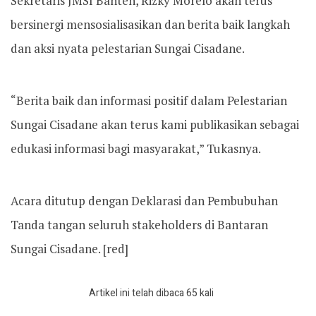
Sekretaris JMSI Banten, Rizky Morelo akan terus
bersinergi mensosialisasikan dan berita baik langkah
dan aksi nyata pelestarian Sungai Cisadane.
“Berita baik dan informasi positif dalam Pelestarian
Sungai Cisadane akan terus kami publikasikan sebagai
edukasi informasi bagi masyarakat,” Tukasnya.
Acara ditutup dengan Deklarasi dan Pembubuhan
Tanda tangan seluruh stakeholders di Bantaran
Sungai Cisadane. [red]
Artikel ini telah dibaca 65 kali