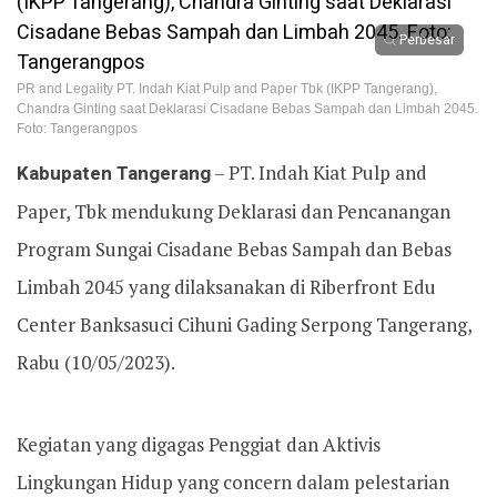
Perbesar
PR and Legality PT. Indah Kiat Pulp and Paper Tbk (IKPP Tangerang),
Chandra Ginting saat Deklarasi Cisadane Bebas Sampah dan Limbah 2045.
Foto: Tangerangpos
Kabupaten Tangerang
– PT. Indah Kiat Pulp and
Paper, Tbk mendukung Deklarasi dan Pencanangan
Program Sungai Cisadane Bebas Sampah dan Bebas
Limbah 2045 yang dilaksanakan di Riberfront Edu
Center Banksasuci Cihuni Gading Serpong Tangerang,
Rabu (10/05/2023).
Kegiatan yang digagas Penggiat dan Aktivis
Lingkungan Hidup yang concern dalam pelestarian