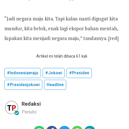
“Jadi negara maju kita. Tapi kalau nanti digugat kita
mundur, kita belok, enak lagi ekspor bahan mentah,
lupakan kita menjadi negara maju,” tandasnya. [red]
Artikel ini telah dibaca 61 kali
#indonesiamaju
#jokowi
#presiden
#presidenjokowi
Headline
Redaksi
Penulis