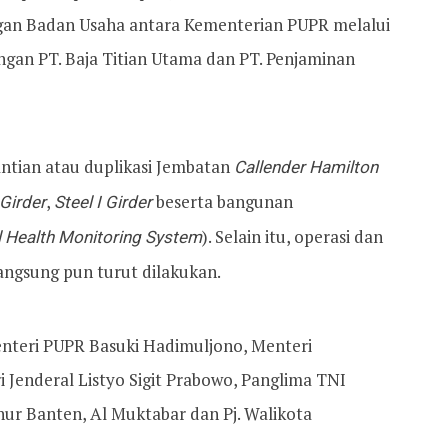
gan Badan Usaha antara Kementerian PUPR melalui
ngan PT. Baja Titian Utama dan PT. Penjaminan
antian atau duplikasi Jembatan
Callender Hamilton
 Girder
,
Steel I Girder
beserta bangunan
l Health Monitoring System
). Selain itu, operasi dan
angsung pun turut dilakukan.
enteri PUPR Basuki Hadimuljono, Menteri
i Jenderal Listyo Sigit Prabowo, Panglima TNI
nur Banten, Al Muktabar dan Pj. Walikota