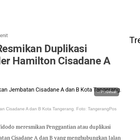
enit
Tr
Resmikan Duplikasi
er Hamilton Cisadane A
Perbesar
an Cisadane A dan B Kota Tangerang. Foto: TangerangPos
Widodo meresmikan Penggantian atau duplikasi
tan Cisadane A dan B yang menghubungkan Jalan