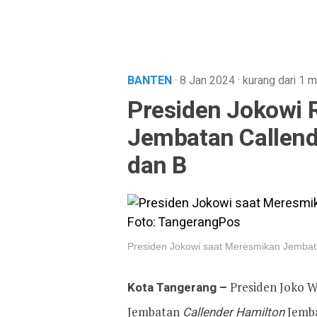
BANTEN
· 8 Jan 2024
·
kurang dari 1 m
Presiden Jokowi 
Jembatan Callend
dan B
Presiden Jokowi saat Meresmikan Jembat
Kota Tangerang –
Presiden Joko 
Jembatan
Callender Hamilton
Jemba