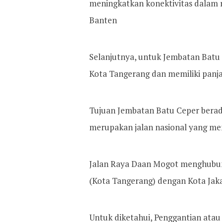
meningkatkan konektivitas dalam
Banten
Selanjutnya, untuk Jembatan Batu 
Kota Tangerang dan memiliki panja
Tujuan Jembatan Batu Ceper berada
merupakan jalan nasional yang menj
Jalan Raya Daan Mogot menghubung
(Kota Tangerang) dengan Kota Jaka
Untuk diketahui, Penggantian atau