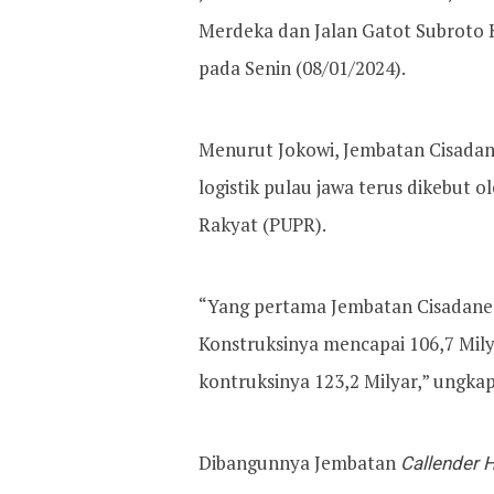
Merdeka dan Jalan Gatot Subroto 
pada Senin (08/01/2024).
Menurut Jokowi, Jembatan Cisadane
logistik pulau jawa terus dikebu
Rakyat (PUPR).
“Yang pertama Jembatan Cisadane 
Konstruksinya mencapai 106,7 Mil
kontruksinya 123,2 Milyar,” ungkap
Dibangunnya Jembatan
Callender 