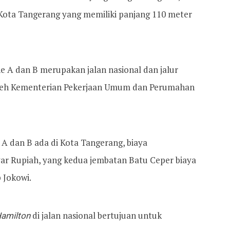
Kota Tangerang yang memiliki panjang 110 meter
 A dan B merupakan jalan nasional dan jalur
t oleh Kementerian Pekerjaan Umum dan Perumahan
A dan B ada di Kota Tangerang, biaya
yar Rupiah, yang kedua jembatan Batu Ceper biaya
 Jokowi.
Hamilton
di jalan nasional bertujuan untuk