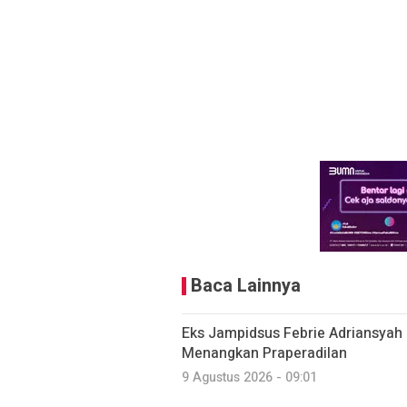
Baca Lainnya
Eks Jampidsus Febrie Adriansyah 
Menangkan Praperadilan
9 Agustus 2026 - 09:01