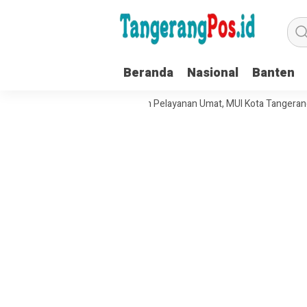
Beranda
Nasional
Banten
at Tata Kelola Organisasi dan Pelayanan Umat, MUI Kota Tangerang Ter