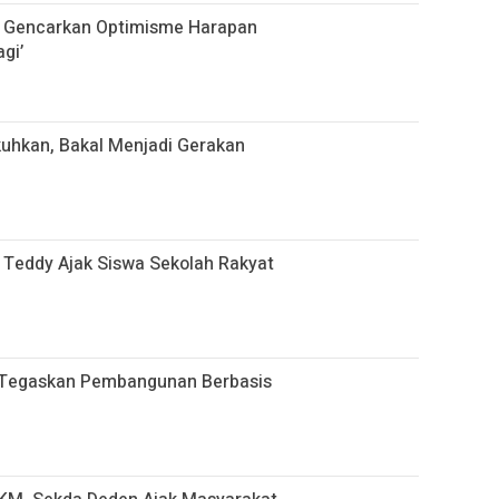
I Gencarkan Optimisme Harapan
agi’
uhkan, Bakal Menjadi Gerakan
b Teddy Ajak Siswa Sekolah Rakyat
 Tegaskan Pembangunan Berbasis