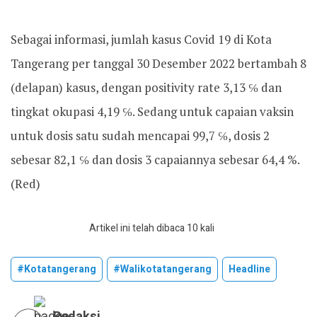
Sebagai informasi, jumlah kasus Covid 19 di Kota
Tangerang per tanggal 30 Desember 2022 bertambah 8
(delapan) kasus, dengan positivity rate 3,13 ℅ dan
tingkat okupasi 4,19 ℅. Sedang untuk capaian vaksin
untuk dosis satu sudah mencapai 99,7 ℅, dosis 2
sebesar 82,1 ℅ dan dosis 3 capaiannya sebesar 64,4 %.
(Red)
Artikel ini telah dibaca 10 kali
#kotatangerang
#walikotatangerang
Headline
Redaksi