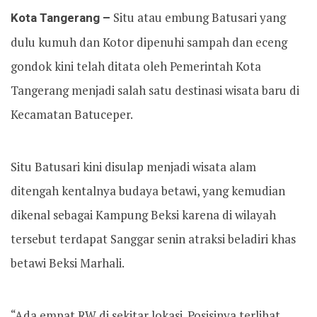
Kota Tangerang –
Situ atau embung Batusari yang
dulu kumuh dan Kotor dipenuhi sampah dan eceng
gondok kini telah ditata oleh Pemerintah Kota
Tangerang menjadi salah satu destinasi wisata baru di
Kecamatan Batuceper.
Situ Batusari kini disulap menjadi wisata alam
ditengah kentalnya budaya betawi, yang kemudian
dikenal sebagai Kampung Beksi karena di wilayah
tersebut terdapat Sanggar senin atraksi beladiri khas
betawi Beksi Marhali.
“Ada empat RW di sekitar lokasi. Posisinya terlihat