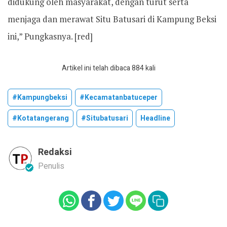
didukung oleh masyarakat, dengan turut serta
menjaga dan merawat Situ Batusari di Kampung Beksi
ini,” Pungkasnya. [red]
Artikel ini telah dibaca 884 kali
#kampungbeksi
#kecamatanbatuceper
#kotatangerang
#situbatusari
Headline
Redaksi
Penulis