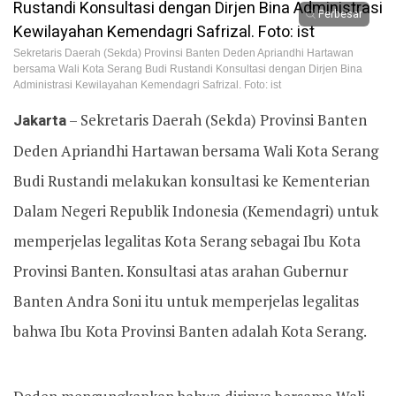
Perbesar
Sekretaris Daerah (Sekda) Provinsi Banten Deden Apriandhi Hartawan
bersama Wali Kota Serang Budi Rustandi Konsultasi dengan Dirjen Bina
Administrasi Kewilayahan Kemendagri Safrizal. Foto: ist
Jakarta
– Sekretaris Daerah (Sekda) Provinsi Banten
Deden Apriandhi Hartawan bersama Wali Kota Serang
Budi Rustandi melakukan konsultasi ke Kementerian
Dalam Negeri Republik Indonesia (Kemendagri) untuk
memperjelas legalitas Kota Serang sebagai Ibu Kota
Provinsi Banten. Konsultasi atas arahan Gubernur
Banten Andra Soni itu untuk memperjelas legalitas
bahwa Ibu Kota Provinsi Banten adalah Kota Serang.