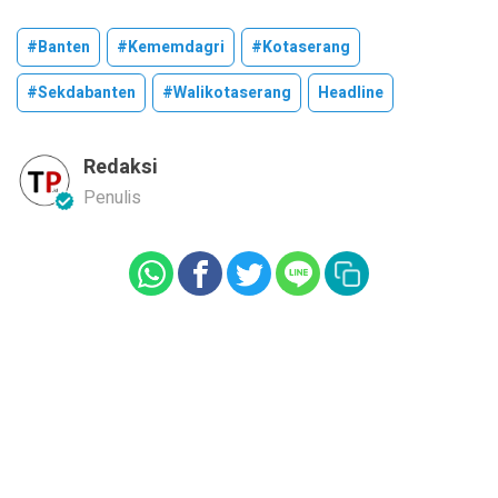
#banten
#kememdagri
#kotaserang
#sekdabanten
#walikotaserang
Headline
Redaksi
Penulis