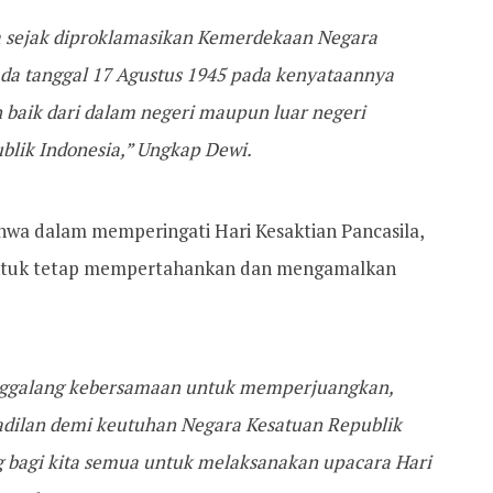
 sejak diproklamasikan Kemerdekaan Negara
ada tanggal 17 Agustus 1945 pada kenyataannya
n baik dari dalam negeri maupun luar negeri
blik Indonesia,” Ungkap Dewi.
hwa dalam memperingati Hari Kesaktian Pancasila,
ntuk tetap mempertahankan dan mengamalkan
nggalang kebersamaan untuk memperjuangkan,
dilan demi keutuhan Negara Kesatuan Republik
ng bagi kita semua untuk melaksanakan upacara Hari