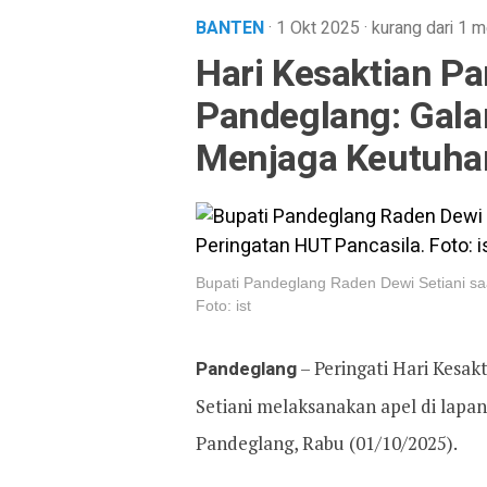
BANTEN
· 1 Okt 2025
·
kurang dari 1 m
Hari Kesaktian Pa
Pandeglang: Gal
Menjaga Keutuha
Bupati Pandeglang Raden Dewi Setiani s
Foto: ist
Pandeglang
– Peringati Hari Kesak
Setiani melaksanakan apel di lapa
Pandeglang, Rabu (01/10/2025).