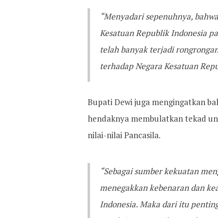
“Menyadari sepenuhnya, bahwa
Kesatuan Republik Indonesia p
telah banyak terjadi rongronga
terhadap Negara Kesatuan Repu
Bupati Dewi juga mengingatkan ba
hendaknya membulatkan tekad u
nilai-nilai Pancasila.
“Sebagai sumber kekuatan me
menegakkan kebenaran dan kea
Indonesia. Maka dari itu penti