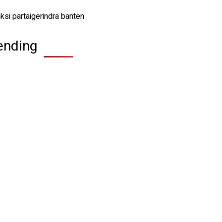
ending