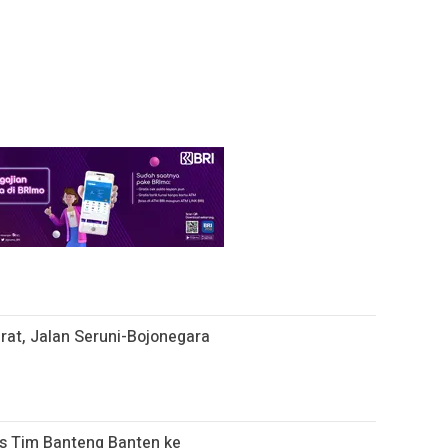
rat, Jalan Seruni-Bojonegara
s Tim Banteng Banten ke