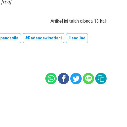
 [red]
Artikel ini telah dibaca 13 kali
pancasila
#radendewisetiani
Headline