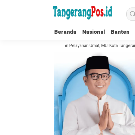
Beranda
Nasional
Banten
uat Tata Kelola Organisasi dan Pelayanan Umat, MUI Kota Tangerang Ter