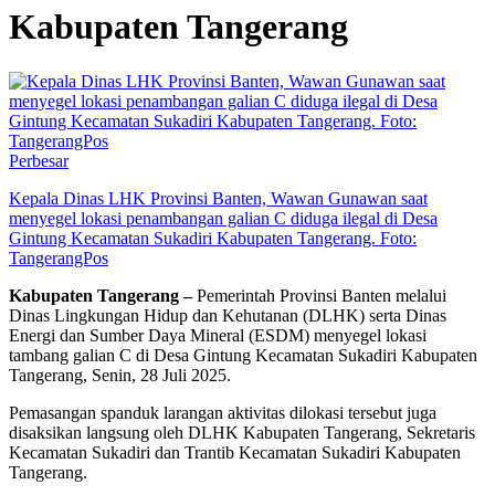
Kabupaten Tangerang
Perbesar
Kepala Dinas LHK Provinsi Banten, Wawan Gunawan saat
menyegel lokasi penambangan galian C diduga ilegal di Desa
Gintung Kecamatan Sukadiri Kabupaten Tangerang. Foto:
TangerangPos
Kabupaten Tangerang –
Pemerintah Provinsi Banten melalui
Dinas Lingkungan Hidup dan Kehutanan (DLHK) serta Dinas
Energi dan Sumber Daya Mineral (ESDM) menyegel lokasi
tambang galian C di Desa Gintung Kecamatan Sukadiri Kabupaten
Tangerang, Senin, 28 Juli 2025.
Pemasangan spanduk larangan aktivitas dilokasi tersebut juga
disaksikan langsung oleh DLHK Kabupaten Tangerang, Sekretaris
Kecamatan Sukadiri dan Trantib Kecamatan Sukadiri Kabupaten
Tangerang.