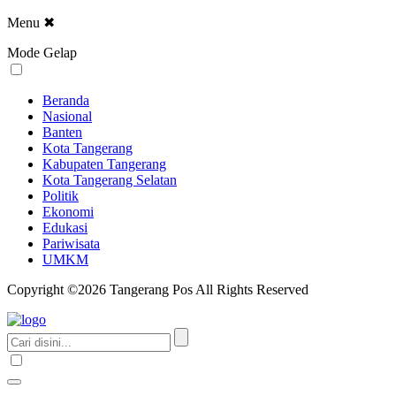
Menu
✖
Mode Gelap
Beranda
Nasional
Banten
Kota Tangerang
Kabupaten Tangerang
Kota Tangerang Selatan
Politik
Ekonomi
Edukasi
Pariwisata
UMKM
Copyright ©2026 Tangerang Pos All Rights Reserved