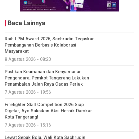
Baca Lainnya
Raih LPM Award 2026, Sachrudin Tegaskan
Pembangunan Berbasis Kolaborasi
Masyarakat
8 Agustus 2026 - 08:20
Pastikan Keamanan dan Kenyamanan
Pengendara, Pemkot Tangerang Lakukan
Penambalan Jalan Raya Cadas Periuk
7 Agustus 2026 - 19:56
Firefighter Skill Competition 2026 Siap
Digelar, Ayo Saksikan Aksi Heroik Damkar
Kota Tangerang!
7 Agustus 2026 - 15:16
Lewat Sepak Bola, Wali Kota Sachrudin