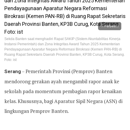
Perbesar
Sekda Banten saat menghadiri Rapat SAKIP (Sistem Akuntabilitas Kinerja
Instansi Pemerintah) dan Zona Integritas Award Tahun 2025 Kementerian
Pendayagunaan Aparatur Negara Reformasi Birokrasi (Kemen PAN-RB) di
Ruang Rapat Sekretaris Daerah Provinsi Banten, KP3B Curug, Kota Serang.
Foto: ist
Serang
– Pemerintah Provinsi (Pemprov) Banten
mendorong gerakan ayah mengambil rapor anak ke
sekolah pada momentum pembagian rapor kenaikan
kelas. Khususnya, bagi Aparatur Sipil Negara (ASN) di
lingkungan Pemprov Banten.