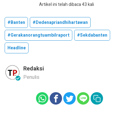
Artikel ini telah dibaca 43 kali
#banten
#dedenapriandhihartawan
#gerakanorangtuambilraport
#sekdabanten
Headline
Redaksi
Penulis