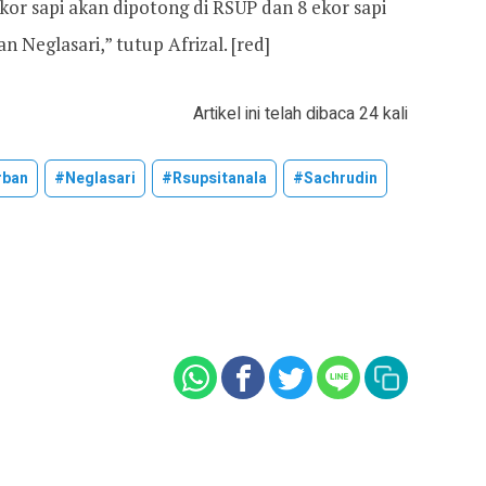
ekor sapi akan dipotong di RSUP dan 8 ekor sapi
 Neglasari,” tutup Afrizal. [red]
Artikel ini telah dibaca 24 kali
rban
#neglasari
#rsupsitanala
#sachrudin