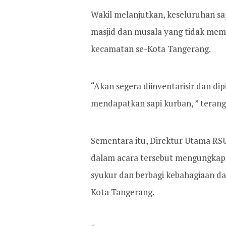
Wakil melanjutkan, keseluruhan sap
masjid dan musala yang tidak mem
kecamatan se-Kota Tangerang.
“Akan segera diinventarisir dan di
mendapatkan sapi kurban, ” terang
Sementara itu, Direktur Utama RSUP
dalam acara tersebut mengungkapk
syukur dan berbagi kebahagiaan da
Kota Tangerang.