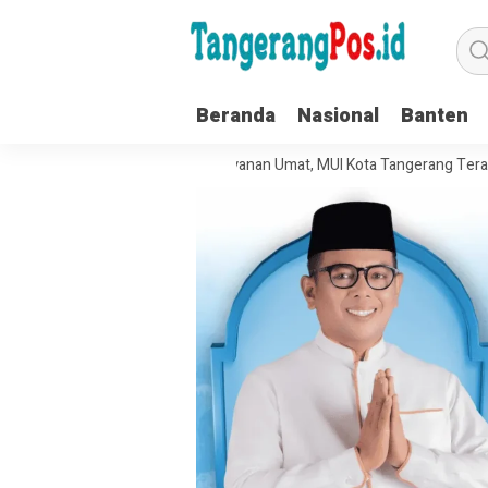
Beranda
Nasional
Banten
lola Organisasi dan Pelayanan Umat, MUI Kota Tangerang Terapkan ISO 