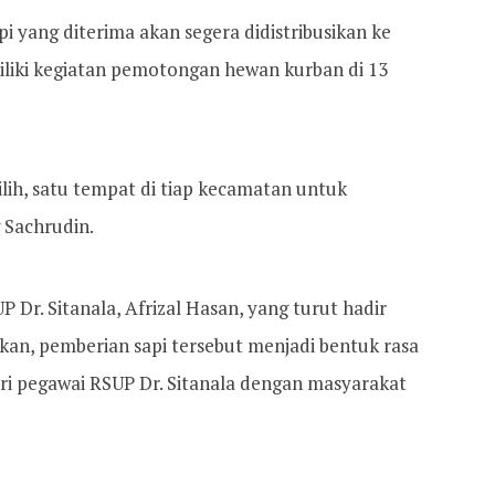
i yang diterima akan segera didistribusikan ke
iliki kegiatan pemotongan hewan kurban di 13
pilih, satu tempat di tiap kecamatan untuk
 Sachrudin.
 Dr. Sitanala, Afrizal Hasan, yang turut hadir
an, pemberian sapi tersebut menjadi bentuk rasa
ri pegawai RSUP Dr. Sitanala dengan masyarakat