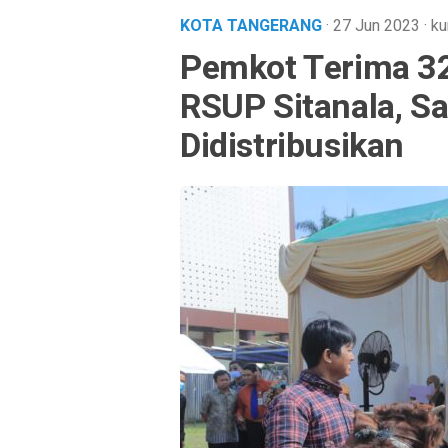
KOTA TANGERANG
· 27 Jun 2023
·
ku
Pemkot Terima 32
RSUP Sitanala, S
Didistribusikan