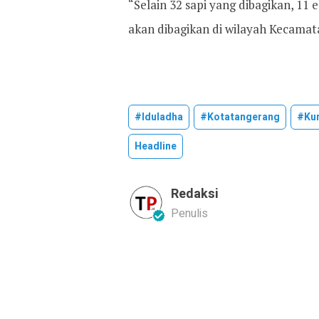
“Selain 32 sapi yang dibagikan, 11 
akan dibagikan di wilayah Kecamatan
#iduladha
#kotatangerang
#ku
Headline
Redaksi
Penulis