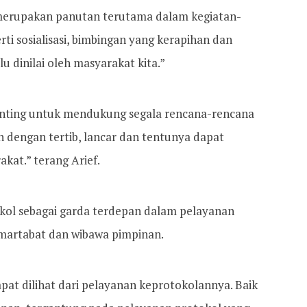
merupakan panutan terutama dalam kegiatan-
rti sosialisasi, bimbingan yang kerapihan dan
u dinilai oleh masyarakat kita.”
penting untuk mendukung segala rencana-rencana
n dengan tertib, lancar dan tentunya dapat
kat.” terang Arief.
okol sebagai garda terdepan dalam pelayanan
martabat dan wibawa pimpinan.
pat dilihat dari pelayanan keprotokolannya. Baik