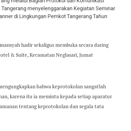
ang melalui Bagian Protokol dan Komunikasi
ta Tangerang menyelenggarakan Kegiatan Seminar
Manner di Lingkungan Pemkot Tangerang Tahun
smansyah hadir sekaligus membuka secara daring
otel & Suite, Kecamatan Neglasari, Jumat
mengungkapkan bahwa keprotokolan sangatlah
an, karena itu ia meminta kepada setiap aparatur
amanan tentang keprotokolan dan segala tata