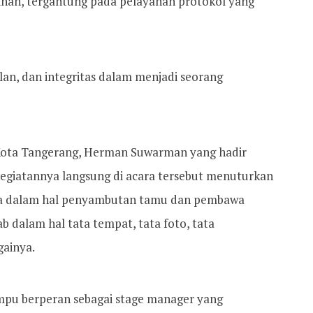
pinan, tergantung pada pelayanan protokol yang
lan, dan integritas dalam menjadi seorang
 Kota Tangerang, Herman Suwarman yang hadir
egiatannya langsung di acara tersebut menuturkan
ya dalam hal penyambutan tamu dan pembawa
b dalam hal tata tempat, tata foto, tata
ainya.
ampu berperan sebagai stage manager yang