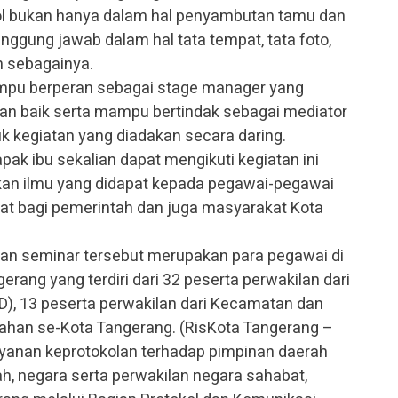
l bukan hanya dalam hal penyambutan tamu dan
ggung jawab dalam hal tata tempat, tata foto,
n sebagainya.
mampu berperan sebagai stage manager yang
an baik serta mampu bertindak sebagai mediator
uk kegiatan yang diadakan secara daring.
pak ibu sekalian dapat mengikuti kegiatan ini
an ilmu yang didapat kepada pegawai-pegawai
at bagi pemerintah dan juga masyarakat Kota
atan seminar tersebut merupakan para pegawai di
rang yang terdiri dari 32 peserta perwakilan dari
D), 13 peserta perwakilan dari Kecamatan dan
rahan se-Kota Tangerang. (RisKota Tangerang –
yanan keprotokolan terhadap pimpinan daerah
, negara serta perwakilan negara sahabat,