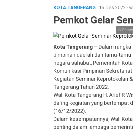
KOTA TANGERANG
· 16 Des 2022
·
w
Pemkot Gelar Sem
Perbe
Kota Tangerang –
Dalam rangka 
pimpinan daerah dan tamu-tamu P
negara sahabat, Pemerintah Kota
Komunikasi Pimpinan Sekretaria
Kegiatan Seminar Keprotokolan &
Tangerang Tahun 2022.
Wali Kota Tangerang H. Arief R 
daring kegiatan yang bertempat d
(16/12/2022).
Dalam kesempatannya, Wali Kot
penting dalam lembaga pemerinta