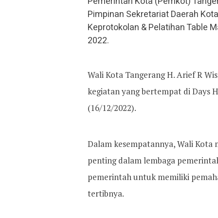
Pemerintah Kota (Pemkot) Tanger
Pimpinan Sekretariat Daerah Ko
Keprotokolan & Pelatihan Table 
2022.
Wali Kota Tangerang H. Arief R Wi
kegiatan yang bertempat di Days H
(16/12/2022).
Dalam kesempatannya, Wali Kota 
penting dalam lembaga pemerintah
pemerintah untuk memiliki pemah
tertibnya.