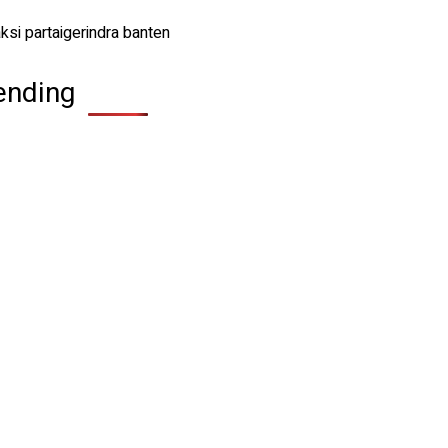
ending