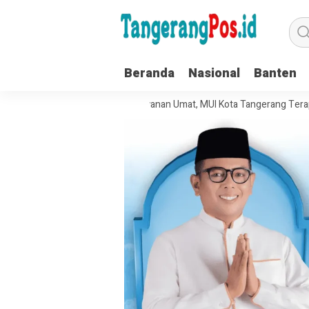
Beranda
Nasional
Banten
Kelola Organisasi dan Pelayanan Umat, MUI Kota Tangerang Terapkan ISO