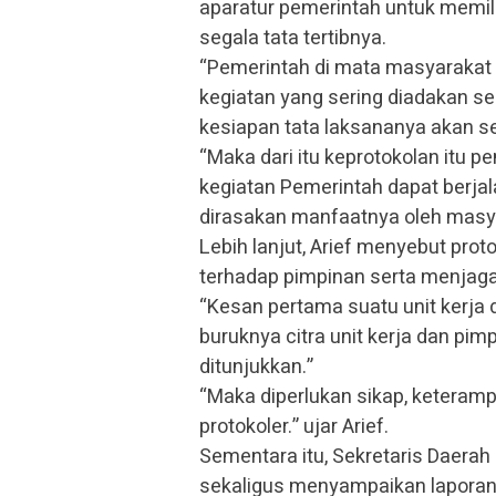
aparatur pemerintah untuk memi
segala tata tertibnya.
“Pemerintah di mata masyarakat
kegiatan yang sering diadakan se
kesiapan tata laksananya akan sel
“Maka dari itu keprotokolan itu 
kegiatan Pemerintah dapat berjal
dirasakan manfaatnya oleh masyar
Lebih lanjut, Arief menyebut pro
terhadap pimpinan serta menjag
“Kesan pertama suatu unit kerja d
buruknya citra unit kerja dan pi
ditunjukkan.”
“Maka diperlukan sikap, keteramp
protokoler.” ujar Arief.
Sementara itu, Sekretaris Daera
sekaligus menyampaikan laporan 