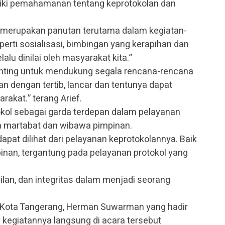
liki pemahamanan tentang keprotokolan dan
 merupakan panutan terutama dalam kegiatan-
perti sosialisasi, bimbingan yang kerapihan dan
alu dinilai oleh masyarakat kita.”
penting untuk mendukung segala rencana-rencana
an dengan tertib, lancar dan tentunya dapat
akat.” terang Arief.
tokol sebagai garda terdepan dalam pelayanan
a martabat dan wibawa pimpinan.
apat dilihat dari pelayanan keprotokolannya. Baik
mpinan, tergantung pada pelayanan protokol yang
ilan, dan integritas dalam menjadi seorang
h Kota Tangerang, Herman Suwarman yang hadir
kegiatannya langsung di acara tersebut