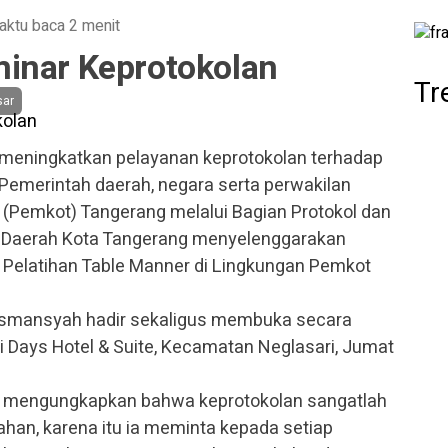
aktu baca 2 menit
inar Keprotokolan
Tr
sar
meningkatkan pelayanan keprotokolan terhadap
emerintah daerah, negara serta perwakilan
 (Pemkot) Tangerang melalui Bagian Protokol dan
t Daerah Kota Tangerang menyelenggarakan
 Pelatihan Table Manner di Lingkungan Pemkot
Wismansyah hadir sekaligus membuka secara
i Days Hotel & Suite, Kecamatan Neglasari, Jumat
a mengungkapkan bahwa keprotokolan sangatlah
han, karena itu ia meminta kepada setiap