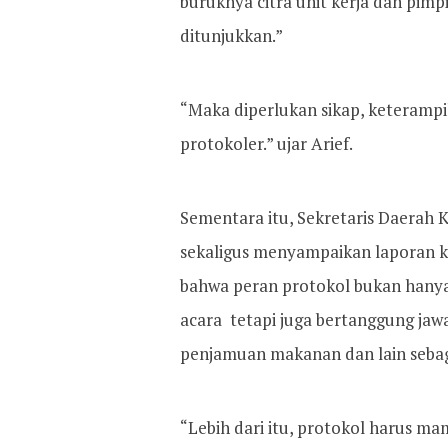
buruknya citra unit kerja dan pim
ditunjukkan.”
“Maka diperlukan sikap, keterampi
protokoler.” ujar Arief.
Sementara itu, Sekretaris Daerah
sekaligus menyampaikan laporan k
bahwa peran protokol bukan han
acara tetapi juga bertanggung jawa
penjamuan makanan dan lain sebag
“Lebih dari itu, protokol harus m