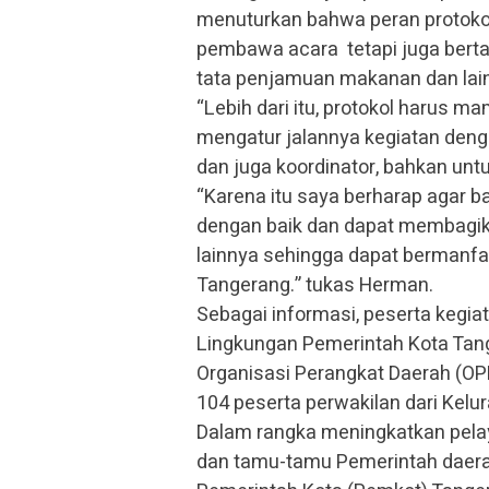
menuturkan bahwa peran protoko
pembawa acara tetapi juga bertan
tata penjamuan makanan dan lai
“Lebih dari itu, protokol harus 
mengatur jalannya kegiatan deng
dan juga koordinator, bahkan unt
“Karena itu saya berharap agar ba
dengan baik dan dapat membagik
lainnya sehingga dapat bermanfa
Tangerang.” tukas Herman.
Sebagai informasi, peserta kegi
Lingkungan Pemerintah Kota Tange
Organisasi Perangkat Daerah (OP
104 peserta perwakilan dari Kelu
Dalam rangka meningkatkan pela
dan tamu-tamu Pemerintah daerah