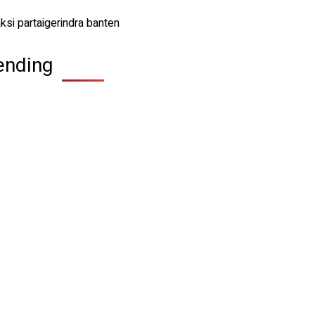
ending