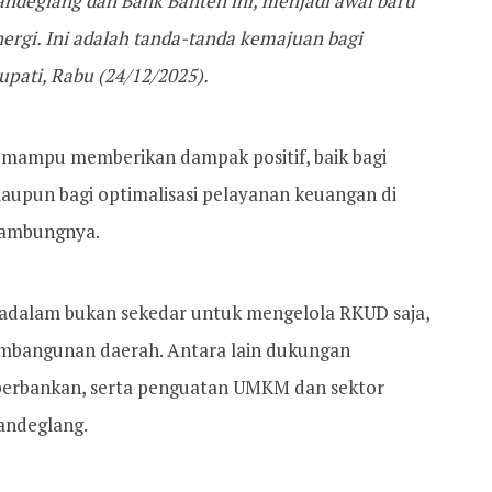
deglang dan Bank Banten ini, menjadi awal baru
nergi. Ini adalah tanda-tanda kemajuan bagi
upati, Rabu (24/12/2025).
 mampu memberikan dampak positif, baik bagi
aupun bagi optimalisasi pelayanan keuangan di
sambungnya.
adalam bukan sekedar untuk mengelola RKUD saja,
pembangunan daerah. Antara lain dukungan
erbankan, serta penguatan UMKM dan sektor
andeglang.