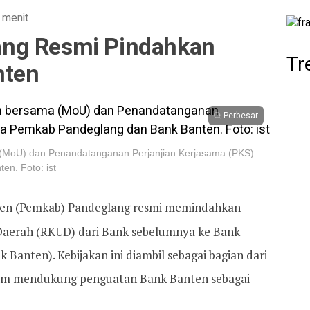
 menit
ng Resmi Pindahkan
Tr
nten
Perbesar
MoU) dan Penandatanganan Perjanjian Kerjasama (PKS)
n. Foto: ist
en (Pemkab) Pandeglang resmi memindahkan
aerah (RKUD) dari Bank sebelumnya ke Bank
anten). Kebijakan ini diambil sebagai bagian dari
am mendukung penguatan Bank Banten sebagai