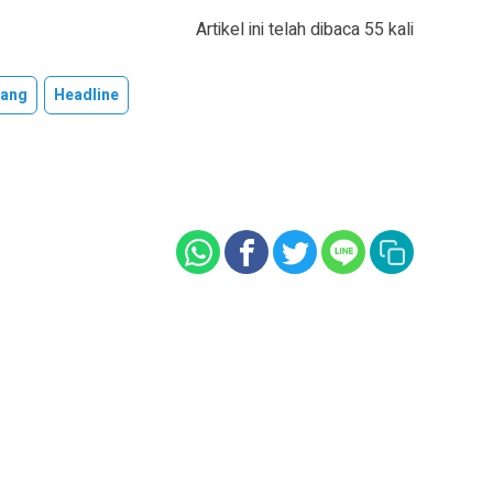
Artikel ini telah dibaca 55 kali
lang
Headline