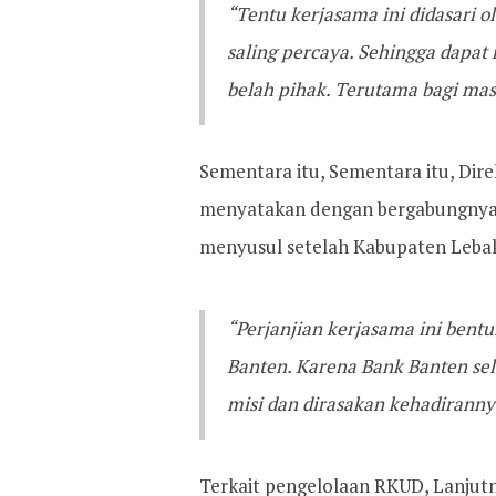
“Tentu kerjasama ini didasari o
saling percaya. Sehingga dapa
belah pihak. Terutama bagi mas
Sementara itu, Sementara itu, D
menyatakan dengan bergabungnya
menyusul setelah Kabupaten Lebak
“Perjanjian kerjasama ini bentu
Banten. Karena Bank Banten sel
misi dan dirasakan kehadirannya
Terkait pengelolaan RKUD, Lanjutn