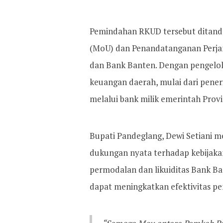
Pemindahan RKUD tersebut ditand
(MoU) dan Penandatanganan Perja
dan Bank Banten. Dengan pengelol
keuangan daerah, mulai dari pene
melalui bank milik emerintah Provi
Bupati Pandeglang, Dewi Setiani 
dukungan nyata terhadap kebijak
permodalan dan likuiditas Bank Ba
dapat meningkatkan efektivitas p