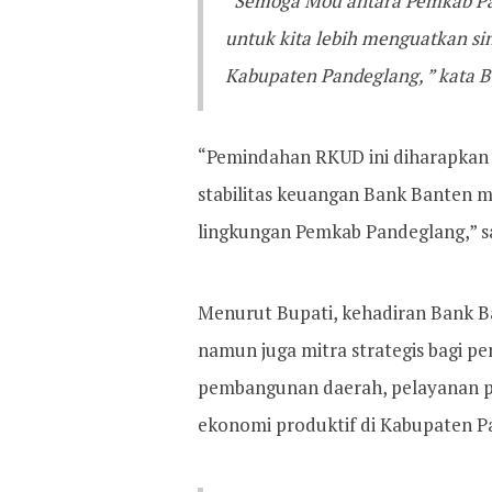
“Semoga Mou antara Pemkab Pan
untuk kita lebih menguatkan si
Kabupaten Pandeglang, ” kata B
“Pemindahan RKUD ini diharapkan
stabilitas keuangan Bank Banten m
lingkungan Pemkab Pandeglang,” 
Menurut Bupati, kehadiran Bank B
namun juga mitra strategis bagi 
pembangunan daerah, pelayanan p
ekonomi produktif di Kabupaten P