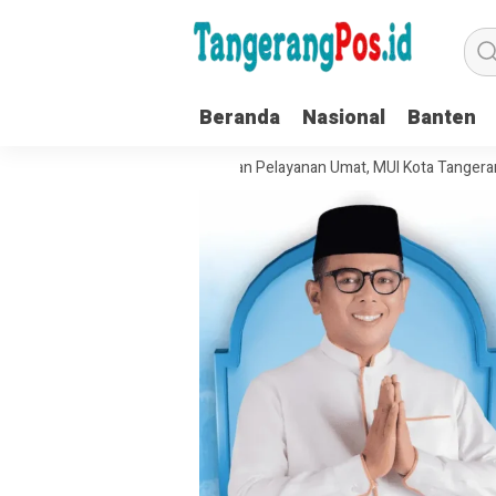
Beranda
Nasional
Banten
t Tata Kelola Organisasi dan Pelayanan Umat, MUI Kota Tangerang Tera