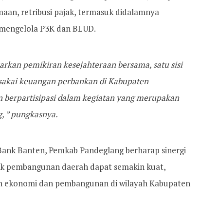
aan, retribusi pajak, termasuk didalamnya
 mengelola P3K dan BLUD.
arkan pemikiran kesejahteraan bersama, satu sisi
nsakai keuangan perbankan di Kabupaten
n berpartisipasi dalam kegiatan yang merupakan
, ” pungkasnya.
ank Banten, Pemkab Pandeglang berharap sinergi
nk pembangunan daerah dapat semakin kuat,
n ekonomi dan pembangunan di wilayah Kabupaten