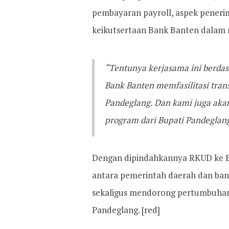
pembayaran payroll, aspek penerim
keikutsertaan Bank Banten dalam
“Tentunya kerjasama ini berdas
Bank Banten memfasilitasi tra
Pandeglang. Dan kami juga aka
program dari Bupati Pandeglang
Dengan dipindahkannya RKUD ke B
antara pemerintah daerah dan ba
sekaligus mendorong pertumbuha
Pandeglang. [red]