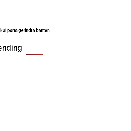
ending