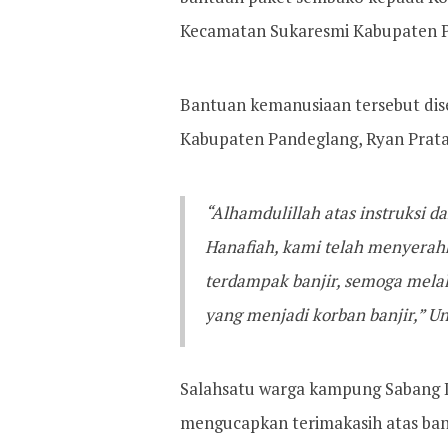
Kecamatan Sukaresmi Kabupaten Pa
Bantuan kemanusiaan tersebut dis
Kabupaten Pandeglang, Ryan Prat
“Alhamdulillah atas instruksi d
Hanafiah, kami telah menyera
terdampak banjir, semoga mela
yang menjadi korban banjir,” U
Salahsatu warga kampung Sabang D
mengucapkan terimakasih atas ba