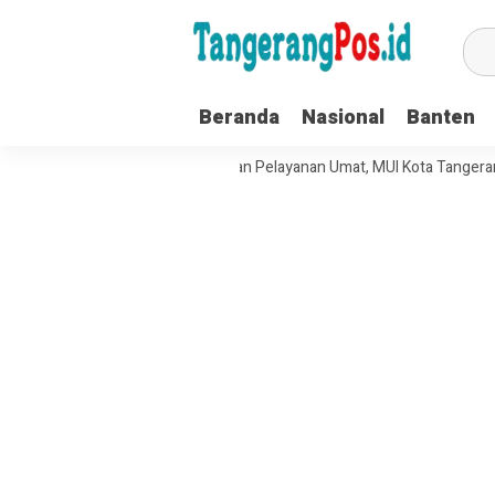
Beranda
Nasional
Banten
rkuat Tata Kelola Organisasi dan Pelayanan Umat, MUI Kota Tangerang 