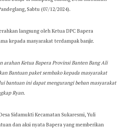
ndeglang, Sabtu (07/12/2024).
erahkan langsung oleh Ketua DPC Bapera
ama kepada masyarakat terdampak banjir.
an arahan Ketua Bapera Provinsi Banten Bang Ali
hkan Bantuan paket sembako kepada masyarakat
lui bantuan ini dapat mengurangi beban masyarakat
ngkap Ryan.
esa Sidamukti Kecamatan Sukaresmi, Yuli
ntuan dan aksi nyata Bapera yang memberikan