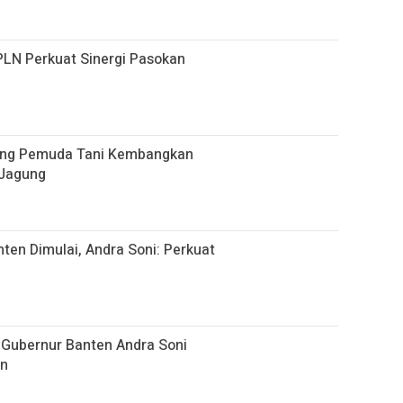
PLN Perkuat Sinergi Pasokan
kung Pemuda Tani Kembangkan
 Jagung
ten Dimulai, Andra Soni: Perkuat
Gubernur Banten Andra Soni
an