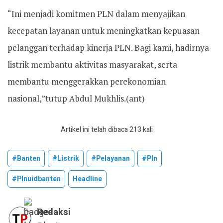
“Ini menjadi komitmen PLN dalam menyajikan
kecepatan layanan untuk meningkatkan kepuasan
pelanggan terhadap kinerja PLN. Bagi kami, hadirnya
listrik membantu aktivitas masyarakat, serta
membantu menggerakkan perekonomian
nasional,”tutup Abdul Mukhlis.(ant)
Artikel ini telah dibaca 213 kali
#banten
#listrik
#pelayanan
#pln
#plnuidbanten
Headline
Redaksi