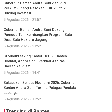
Gubernur Banten Andra Soni dan PLN
Perkuat Sinergi Pasokan Listrik untuk
Dukung Investasi
5 Agustus 2026 - 21:57
Gubernur Banten Andra Soni Dukung
Pemuda Tani Kembangkan Program Satu
Desa Satu Hektare Jagung
5 Agustus 2026 - 21:52
Groundbreaking Kantor DPD RI Banten
Dimulai, Andra Soni: Perkuat Aspirasi
Daerah ke Pusat
5 Agustus 2026 - 14:41
Sukseskan Sensus Ekonomi 2026, Gubernur
Banten Andra Soni Terima Petugas Pendata
Lapangan
5 Agustus 2026 - 13:52
Trending di Banten