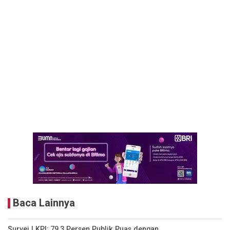
Baca Lainnya
Survei LKPI: 79,3 Persen Publik Puas dengan