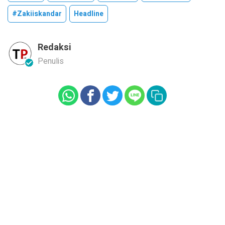
#zakiiskandar
Headline
Redaksi
Penulis