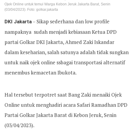
Ojek Online untuk temui Warga Kebon Jeruk Jakarta Barat, Senin
(03/04/2023). Foto: golkar.jakarta
DKI Jakarta
– Sikap sederhana dan low profile
nampaknya sudah menjadi kebiasaan Ketua DPD
partai Golkar DKI Jakarta, Ahmed Zaki Iskandar
dalam keseharian, salah satunya adalah tidak sungkan
untuk naik ojek online ssbagai transportasi alternatif
menembus kemacetan Ibukota.
Hal tersebut terpotret saat Bang Zaki menaiki Ojek
Online untuk menghadiri acara Safari Ramadhan DPD
Partai Golkar Jakarta Barat di Kebon Jeruk, Senin
(03/04/2023).