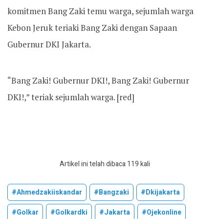
komitmen Bang Zaki temu warga, sejumlah warga
Kebon Jeruk teriaki Bang Zaki dengan Sapaan
Gubernur DKI Jakarta.
“Bang Zaki! Gubernur DKI!, Bang Zaki! Gubernur
DKI!,” teriak sejumlah warga. [red]
Artikel ini telah dibaca 119 kali
#ahmedzakiiskandar
#bangzaki
#dkijakarta
#golkar
#golkardki
#jakarta
#ojekonline