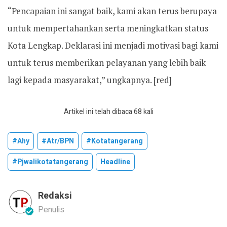
“Pencapaian ini sangat baik, kami akan terus berupaya
untuk mempertahankan serta meningkatkan status
Kota Lengkap. Deklarasi ini menjadi motivasi bagi kami
untuk terus memberikan pelayanan yang lebih baik
lagi kepada masyarakat,” ungkapnya. [red]
Artikel ini telah dibaca 68 kali
#ahy
#atr/BPN
#kotatangerang
#pjwalikotatangerang
Headline
Redaksi
Penulis