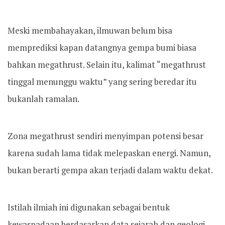
Meski membahayakan, ilmuwan belum bisa
memprediksi kapan datangnya gempa bumi biasa
bahkan megathrust. Selain itu, kalimat “megathrust
tinggal menunggu waktu” yang sering beredar itu
bukanlah ramalan.
Zona megathrust sendiri menyimpan potensi besar
karena sudah lama tidak melepaskan energi. Namun,
bukan berarti gempa akan terjadi dalam waktu dekat.
Istilah ilmiah ini digunakan sebagai bentuk
kewaspadaan berdasarkan data sejarah dan geologi,