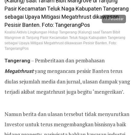
Perbesar
Koalisi Aktivis Lingkungan Hidup Tangerang (Kalung) saat Tanam Bibit
Mangrove di Tanjung Pasir Kecamatan Teluk Naga Kabupaten Tangerang
sebagai Upaya Mitigasi Megatrhrust dikawasan Pesisir Banten. Foto:
TangerangPos
Tangerang
– Pemberitaan dan pembahasan
Megatrhrust
yang mengancam pesisir Banten terus
diulas sejumlah media dan jurnal, ulasan dampak yang
terjadi akibat megatrhrust juga begitu ‘mengerikan’.
Namun berita dan ulasan tersebut tidak menyurutkan
Investor untuk terus mengembangkan bisnisnya baik
bidang property, pariwisata bahkan kawasan industri