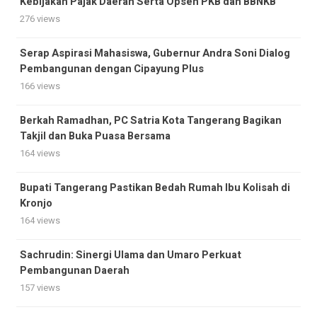
Kebijakan Pajak Daerah Serta Opsen PKB dan BBNKB
276 views
Serap Aspirasi Mahasiswa, Gubernur Andra Soni Dialog
Pembangunan dengan Cipayung Plus
166 views
Berkah Ramadhan, PC Satria Kota Tangerang Bagikan
Takjil dan Buka Puasa Bersama
164 views
Bupati Tangerang Pastikan Bedah Rumah Ibu Kolisah di
Kronjo
164 views
Sachrudin: Sinergi Ulama dan Umaro Perkuat
Pembangunan Daerah
157 views