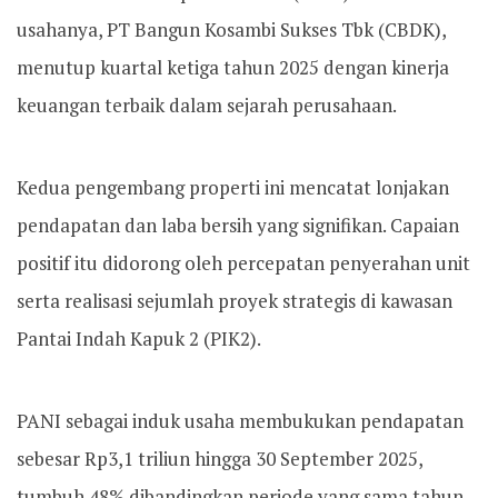
usahanya, PT Bangun Kosambi Sukses Tbk (CBDK),
menutup kuartal ketiga tahun 2025 dengan kinerja
keuangan terbaik dalam sejarah perusahaan.
Kedua pengembang properti ini mencatat lonjakan
pendapatan dan laba bersih yang signifikan. Capaian
positif itu didorong oleh percepatan penyerahan unit
serta realisasi sejumlah proyek strategis di kawasan
Pantai Indah Kapuk 2 (PIK2).
PANI sebagai induk usaha membukukan pendapatan
sebesar Rp3,1 triliun hingga 30 September 2025,
tumbuh 48% dibandingkan periode yang sama tahun