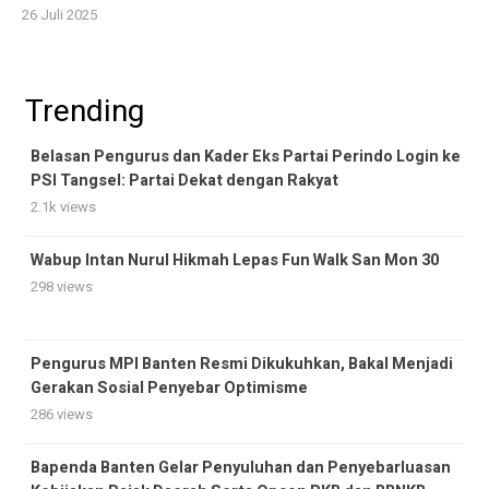
26 Juli 2025
Trending
Belasan Pengurus dan Kader Eks Partai Perindo Login ke
PSI Tangsel: Partai Dekat dengan Rakyat
2.1k views
Wabup Intan Nurul Hikmah Lepas Fun Walk San Mon 30
298 views
Pengurus MPI Banten Resmi Dikukuhkan, Bakal Menjadi
Gerakan Sosial Penyebar Optimisme
286 views
Bapenda Banten Gelar Penyuluhan dan Penyebarluasan