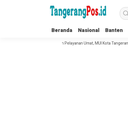
Beranda
Nasional
Banten
kuat Tata Kelola Organisasi dan Pelayanan Umat, MUI Kota Tangerang Te