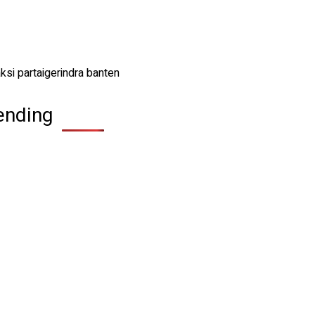
ending