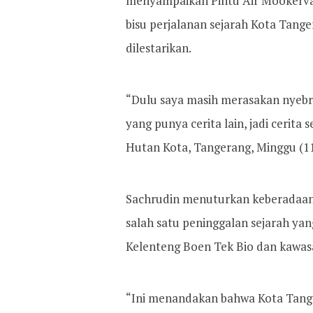
menyampaikan Pintu Air Mookervar
bisu perjalanan sejarah Kota Tang
dilestarikan.
“Dulu saya masih merasakan nyebr
yang punya cerita lain, jadi cerita 
Hutan Kota, Tangerang, Minggu (11
Sachrudin menuturkan keberadaan 
salah satu peninggalan sejarah yang
Kelenteng Boen Tek Bio dan kawas
“Ini menandakan bahwa Kota Tanger