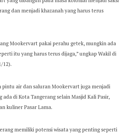
t yang dibangun pada masa kolonial menjadi saksi
erang dan menjadi khazanah yang harus terus
ang Mookervart pakai perahu getek, mungkin ada
seperti itu yang harus terus dijaga,” ungkap Wakil di
/12).
pintu air dan saluran Mookervart juga menjadi
 ada di Kota Tangerang selain Masjid Kali Pasir,
an kuliner Pasar Lama.
ang memiliki potensi wisata yang penting seperti