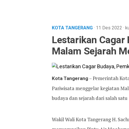
KOTA TANGERANG
· 11 Des 2022
·
k
Lestarikan Cagar
Malam Sejarah M
Kota Tangerang
– Pemerintah Kot
Pariwisata menggelar kegiatan Mal
budaya dan sejarah dari salah satu
Wakil Wali Kota Tangerang H. Sac