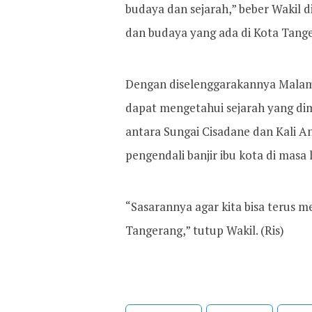
budaya dan sejarah,” beber Wakil di
dan budaya yang ada di Kota Tang
Dengan diselenggarakannya Malam 
dapat mengetahui sejarah yang di
antara Sungai Cisadane dan Kali An
pengendali banjir ibu kota di masa l
“Sasarannya agar kita bisa terus m
Tangerang,” tutup Wakil. (Ris)