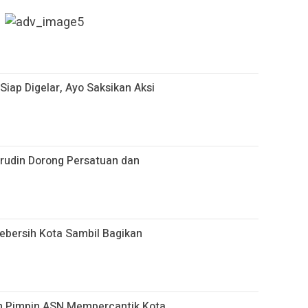
 Siap Digelar, Ayo Saksikan Aksi
hrudin Dorong Persatuan dan
bersih Kota Sambil Bagikan
n Pimpin ASN Mempercantik Kota