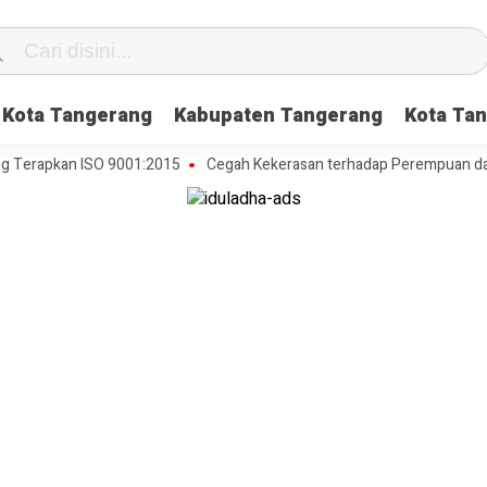
Kota Tangerang
Kabupaten Tangerang
Kota Tan
rapkan ISO 9001:2015
Cegah Kekerasan terhadap Perempuan dan Ana