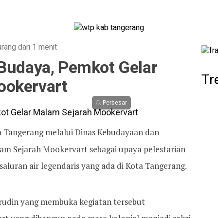
urang dari 1 menit
 Budaya, Pemkot Gelar
Tr
ookervart
Perbesar
a Tangerang melalui Dinas Kebudayaan dan
am Sejarah Mookervart sebagai upaya pelestarian
 saluran air legendaris yang ada di Kota Tangerang.
hrudin yang membuka kegiatan tersebut