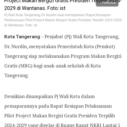
Perbesar
Pj Wali Kota Tangerang Dr Nurdin saat memaparkan Rapat Kesiapan
Pelaksanaan Pilot Project Makan Bergizi Gratis Presiden Terpilih 2024-2029
di Wantanas. Foto: ist
Kota Tangerang
– Penjabat (Pj) Wali Kota Tangerang,
Dr. Nurdin, menyatakan Pemerintah Kota (Pemkot)
Tangerang siap melaksanakan Program Makan Bergizi
Gratis (MBG) bagi anak-anak sekolah di Kota
Tangerang.
Demikian disampaikan Pj Wali Kota dalam
pemaparannya pada Rapat Kesiapan Pelaksanaan
Pilot Project Makan Bergizi Gratis Presiden Terpilih
2024-2029 yang digelar di Ruang Rapat NKRI Lantai 5