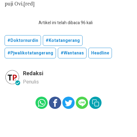
puji Ovi.[red]
Artikel ini telah dibaca 96 kali
#doktornurdin
#kotatangerang
#pjwalikotatangerang
#wantanas
Headline
Redaksi
Penulis