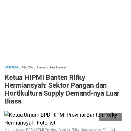
BANTEN
· 8 Mei 2026
·
kurang dari 1 menit
Ketua HIPMI Banten Rifky
Hermiansyah: Sektor Pangan dan
Hortikultura Supply Demand-nya Luar
Biasa
Perbesar
Ketua Umum BPD HIPMI Provinsi Banten. Rifky Hermansyah. Foto: ist