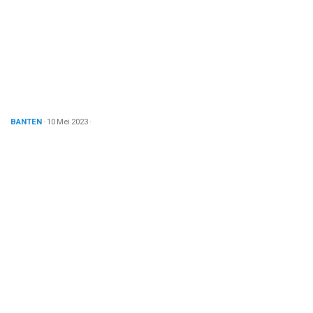
BANTEN
· 10 Mei 2023
·