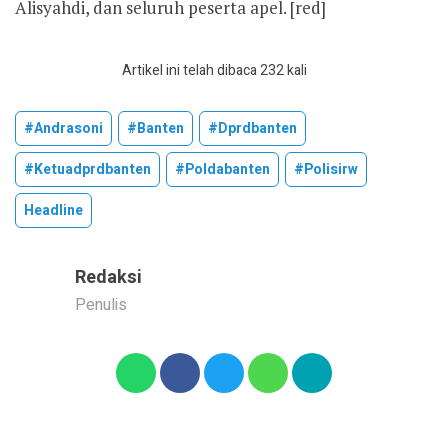
Alisyahdi, dan seluruh peserta apel. [red]
Artikel ini telah dibaca 232 kali
#andrasoni
#banten
#dprdbanten
#ketuadprdbanten
#poldabanten
#polisirw
Headline
Redaksi
Penulis