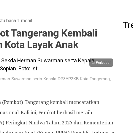
tu baca 1 menit
Tr
ot Tangerang Kembali
 Kota Layak Anak
Perbesar
Herman Suwarman serta Kepala DP3AP2KB Kota Tangerang,
a (Pemkot) Tangerang kembali mencatatkan
asional. Kali ini, Pemkot berhasil meraih
) Peringkat Nindya Tahun 2025 dari Kementerian
indungan Anak (Kemen PPPA) Republik Indonesia.