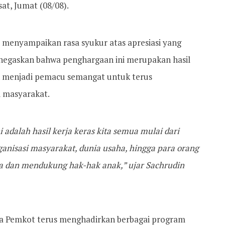
at, Jumat (08/08).
, menyampaikan rasa syukur atas apresiasi yang
negaskan bahwa penghargaan ini merupakan hasil
an menjadi pemacu semangat untuk terus
i masyarakat.
 adalah hasil kerja keras kita semua mulai dari
ganisasi masyarakat, dunia usaha, hingga para orang
ga dan mendukung hak-hak anak,” ujar Sachrudin
wa Pemkot terus menghadirkan berbagai program