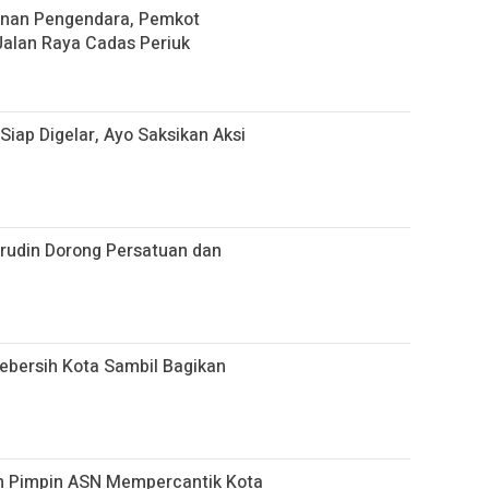
nan Pengendara, Pemkot
alan Raya Cadas Periuk
 Siap Digelar, Ayo Saksikan Aksi
hrudin Dorong Persatuan dan
bersih Kota Sambil Bagikan
n Pimpin ASN Mempercantik Kota