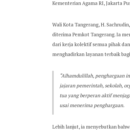
Kementerian Agama RI, Jakarta Pus
Wali Kota Tangerang, H. Sachrudin
diterima Pemkot Tangerang. Ia me
dari kerja kolektif semua pihak d
menghadirkan layanan terbaik bag
“Alhamdulillah, penghargaan ini
jajaran pemerintah, sekolah, or
tua yang berperan aktif menja
usai menerima penghargaan.
Lebih lanjut, ia menyebutkan bah