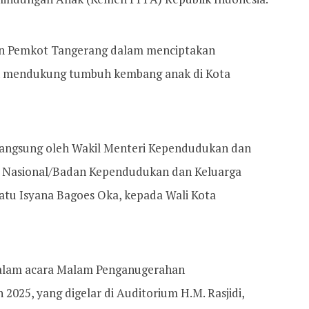
men Pemkot Tangerang dalam menciptakan
n mendukung tumbuh kembang anak di Kota
langsung oleh Wakil Menteri Kependudukan dan
 Nasional/Badan Kependudukan dan Keluarga
atu Isyana Bagoes Oka, kepada Wali Kota
dalam acara Malam Penganugerahan
025, yang digelar di Auditorium H.M. Rasjidi,