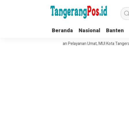
Beranda
Nasional
Banten
kuat Tata Kelola Organisasi dan Pelayanan Umat, MUI Kota Tangerang T