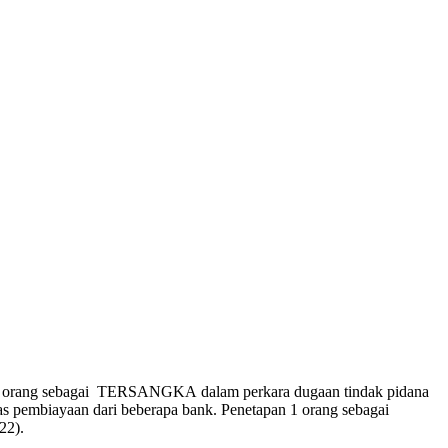
 1 orang sebagai TERSANGKA dalam perkara dugaan tindak pidana
as pembiayaan dari beberapa bank. Penetapan 1 orang sebagai
22).