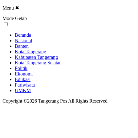
Menu
✖
Mode Gelap
Beranda
Nasional
Banten
Kota Tangerang
Kabupaten Tangerang
Kota Tangerang Selatan
Politik
Ekonomi
Edukasi
Pariwisata
UMKM
Copyright ©2026 Tangerang Pos All Rights Reserved