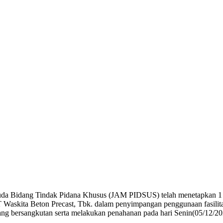
Muda Bidang Tindak Pidana Khusus (JAM PIDSUS) telah menetapkan
T Waskita Beton Precast, Tbk. dalam penyimpangan penggunaan fasilit
ng bersangkutan serta melakukan penahanan pada hari Senin(05/12/20