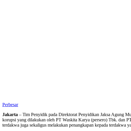
Perbesar
Jakarta
– Tim Penyidik pada Direktorat Penyidikan Jaksa Agung 
korupsi yang dilakukan oleh PT Waskita Karya (persero) Tbk. dan P
terdakwa juga sekaligus melakukan penangkapan kepada terdakwa ya