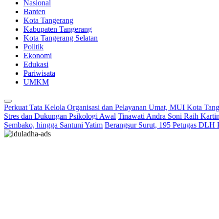
Nasional
Banten
Kota Tangerang
Kabupaten Tangerang
Kota Tangerang Selatan
Politik
Ekonomi
Edukasi
Pariwisata
UMKM
Perkuat Tata Kelola Organisasi dan Pelayanan Umat, MUI Kota Tan
Stres dan Dukungan Psikologi Awal
Tinawati Andra Soni Raih Kart
Sembako, hingga Santuni Yatim
Berangsur Surut, 195 Petugas DLH 