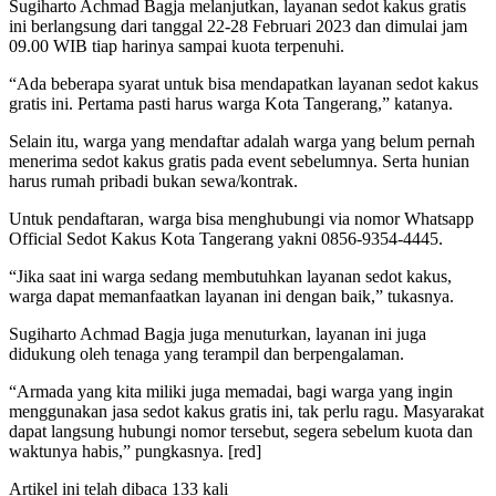
Sugiharto Achmad Bagja melanjutkan, layanan sedot kakus gratis
ini berlangsung dari tanggal 22-28 Februari 2023 dan dimulai jam
09.00 WIB tiap harinya sampai kuota terpenuhi.
“Ada beberapa syarat untuk bisa mendapatkan layanan sedot kakus
gratis ini. Pertama pasti harus warga Kota Tangerang,” katanya.
Selain itu, warga yang mendaftar adalah warga yang belum pernah
menerima sedot kakus gratis pada event sebelumnya. Serta hunian
harus rumah pribadi bukan sewa/kontrak.
Untuk pendaftaran, warga bisa menghubungi via nomor Whatsapp
Official Sedot Kakus Kota Tangerang yakni 0856-9354-4445.
“Jika saat ini warga sedang membutuhkan layanan sedot kakus,
warga dapat memanfaatkan layanan ini dengan baik,” tukasnya.
Sugiharto Achmad Bagja juga menuturkan, layanan ini juga
didukung oleh tenaga yang terampil dan berpengalaman.
“Armada yang kita miliki juga memadai, bagi warga yang ingin
menggunakan jasa sedot kakus gratis ini, tak perlu ragu. Masyarakat
dapat langsung hubungi nomor tersebut, segera sebelum kuota dan
waktunya habis,” pungkasnya. [red]
Artikel ini telah dibaca 133 kali