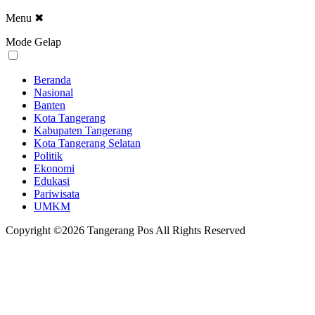
Menu
✖
Mode Gelap
Beranda
Nasional
Banten
Kota Tangerang
Kabupaten Tangerang
Kota Tangerang Selatan
Politik
Ekonomi
Edukasi
Pariwisata
UMKM
Copyright ©2026 Tangerang Pos All Rights Reserved