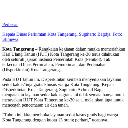
Perbesar
Kepala Dinas Perkimtan Kota Tangerang, Sugiharto Bagdja. Foto:
istimewa
Kota Tangerang –
Rangkaian kegiatan dalam rangka memeriahkan
Hari Ulang Tahun (HUT) Kota Tangerang ke-30 terus dilakukan
oleh seluruh jajaran instansi Pemerintah Kota (Pemkot). Tak
terkecuali Dinas Perumahan, Pemukiman, dan Pertanahan
(Disperkimtan) Kota Tangerang.
Pada HUT tahun ini, Disperkimtan kembali menyediakan layanan
sedot kakus/tinja gratis khusus warga Kota Tangerang. Kepala
Disperkimtan Kota Tangerang, Sugiharto Achmad Bagja
mengatakan layanan sedot kakus gratis ini tidak semata hanya untuk
merayakan HUT Kota Tangerang ke-30 saja, melainkan juga untuk
mencegah pencemaran air dan tanah.
“Tahun ini, kita membuka layanan sedot kasus gratis bagi warga
Kota Tangerang dengan kuota 13 orang perhari,” ucapnya.