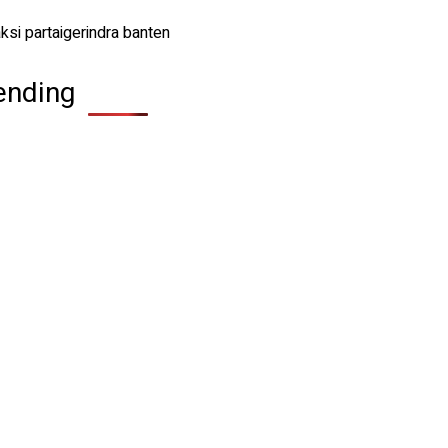
ending