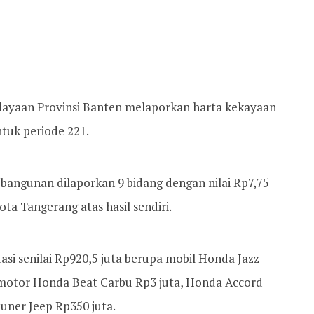
dayaan Provinsi Banten melaporkan harta kekayaan
ntuk periode 221.
bangunan dilaporkan 9 bidang dengan nilai Rp7,75
ota Tangerang atas hasil sendiri.
asi senilai Rp920,5 juta berupa mobil Honda Jazz
 motor Honda Beat Carbu Rp3 juta, Honda Accord
uner Jeep Rp350 juta.