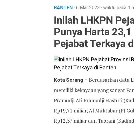
BANTEN
· 6 Mar 2023
·
waktu baca 1 
Inilah LHKPN Peja
Punya Harta 23,1 
Pejabat Terkaya d
Kota Serang –
Berdasarkan data 
memiliki kekayaan yang sangat Fant
Pramudji Ati Pramudji Hastuti (Kad
Rp19,71 miliar, Al Muktabar (PJ Gu
Rp12,37 miliar dan Tabrani (Kadind