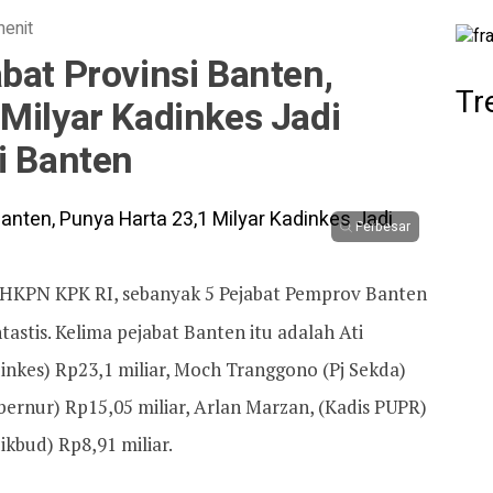
menit
bat Provinsi Banten,
Tr
Milyar Kadinkes Jadi
i Banten
Perbesar
LHKPN KPK RI, sebanyak 5 Pejabat Pemprov Banten
astis. Kelima pejabat Banten itu adalah Ati
inkes) Rp23,1 miliar, Moch Tranggono (Pj Sekda)
bernur) Rp15,05 miliar, Arlan Marzan, (Kadis PUPR)
ikbud) Rp8,91 miliar.