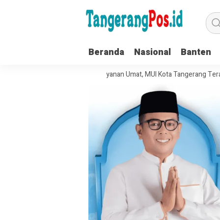
Beranda
Nasional
Banten
 Kelola Organisasi dan Pelayanan Umat, MUI Kota Tangerang Terapkan IS