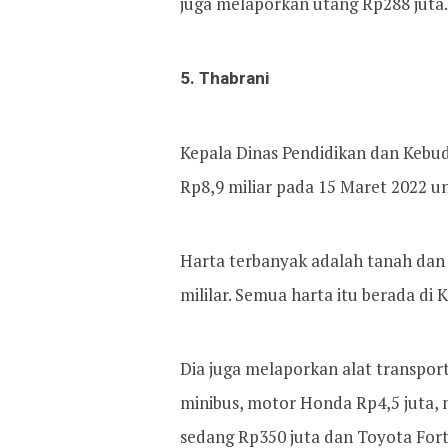
juga melaporkan utang Rp288 juta.
5. Thabrani
Kepala Dinas Pendidikan dan Kebu
Rp8,9 miliar pada 15 Maret 2022 u
Harta terbanyak adalah tanah dan 
mililar. Semua harta itu berada di K
Dia juga melaporkan alat transport
minibus, motor Honda Rp4,5 juta,
sedang Rp350 juta dan Toyota Fort