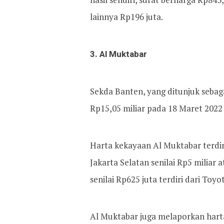
lainnya Rp196 juta.
3. Al Muktabar
Sekda Banten, yang ditunjuk seba
Rp15,05 miliar pada 18 Maret 2022
Harta kekayaan Al Muktabar terdi
Jakarta Selatan senilai Rp5 miliar 
senilai Rp625 juta terdiri dari Toy
Al Muktabar juga melaporkan harta 