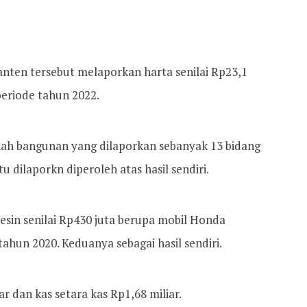
anten tersebut melaporkan harta senilai Rp23,1
periode tahun 2022.
ah bangunan yang dilaporkan sebanyak 13 bidang
tu dilaporkn diperoleh atas hasil sendiri.
esin senilai Rp430 juta berupa mobil Honda
hun 2020. Keduanya sebagai hasil sendiri.
r dan kas setara kas Rp1,68 miliar.