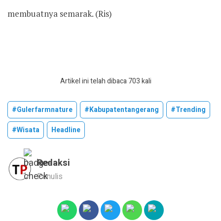
membuatnya semarak. (Ris)
Artikel ini telah dibaca 703 kali
#gulerfarmnature
#kabupatentangerang
#trending
#wisata
Headline
Redaksi
Penulis