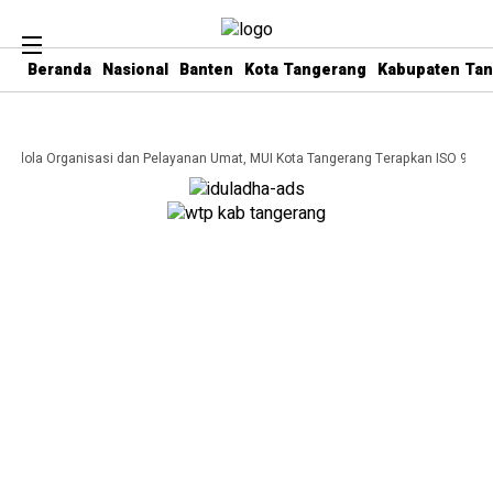
Beranda
Nasional
Banten
Kota Tangerang
Kabupaten Ta
 Kelola Organisasi dan Pelayanan Umat, MUI Kota Tangerang Terapkan ISO 9001: