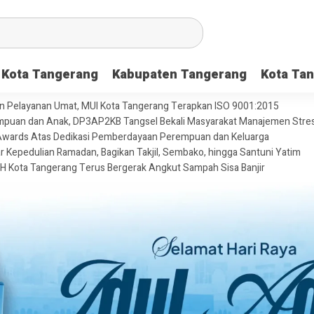
Kota Tangerang
Kabupaten Tangerang
Kota Tan
dan Pelayanan Umat, MUI Kota Tangerang Terapkan ISO 9001:2015
puan dan Anak, DP3AP2KB Tangsel Bekali Masyarakat Manajemen Stres
ni Awards Atas Dedikasi Pemberdayaan Perempuan dan Keluarga
Kepedulian Ramadan, Bagikan Takjil, Sembako, hingga Santuni Yatim
H Kota Tangerang Terus Bergerak Angkut Sampah Sisa Banjir