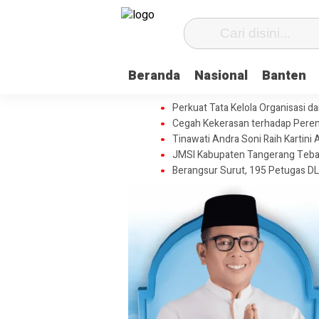
Beranda
Nasional
Banten
Perkuat Tata Kelola Organisasi 
Cegah Kekerasan terhadap Perem
Tinawati Andra Soni Raih Karti
JMSI Kabupaten Tangerang Tebar 
Berangsur Surut, 195 Petugas DL