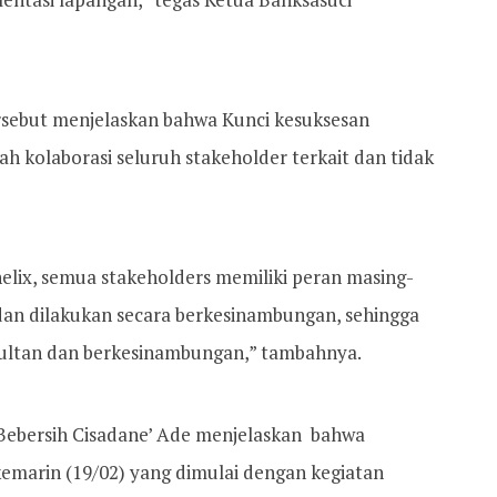
ersebut menjelaskan bahwa Kunci kesuksesan
 kolaborasi seluruh stakeholder terkait dan tidak
ix, semua stakeholders memiliki peran masing-
 dan dilakukan secara berkesinambungan, sehingga
multan dan berkesinambungan,” tambahnya.
 Bebersih Cisadane’ Ade menjelaskan bahwa
kemarin (19/02) yang dimulai dengan kegiatan