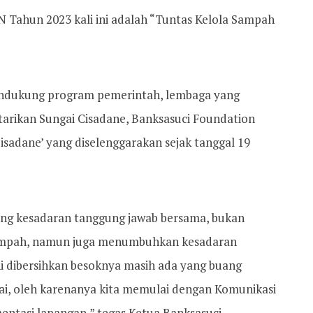
 Tahun 2023 kali ini adalah “Tuntas Kelola Sampah
mendukung program pemerintah, lembaga yang
arikan Sungai Cisadane, Banksasuci Foundation
isadane’ yang diselenggarakan sejak tanggal 19
ng kesadaran tanggung jawab bersama, bukan
ampah, namun juga menumbuhkan kesadaran
ni dibersihkan besoknya masih ada yang buang
ai, oleh karenanya kita memulai dengan Komunikasi
entasi lapangan,” tegas Ketua Banksasuci