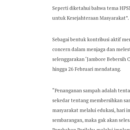
Seperti diketahui bahwa tema HPSN
untuk Kesejahteraan Masyarakat”.
Sebagai bentuk kontribusi aktif 
concern dalam menjaga dan melest
selenggarakan ‘Jambore Bebersih C
hingga 26 Februari mendatang.
“Penanganan sampah adalah tenta
sekedar tentang membersihkan s
masyarakat melalui edukasi, hari i
sembarangan, maka gak akan seles
Perubahan Perilaku melalui implem