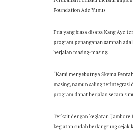
Foundation Ade Yunus.
Pria yang biasa disapa Kang Aye t
program penanganan sampah adalah
berjalan masing-masing.
“Kami menyebutnya Skema Pentahel
masing, namun saling terintegrasi
program dapat berjalan secara si
Terkait dengan kegiatan ‘Jambore
kegiatan sudah berlangsung sejak 