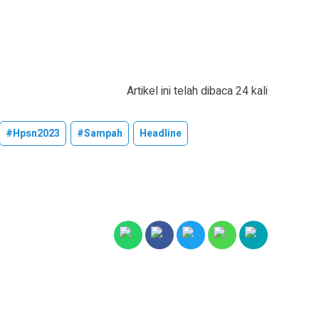
Artikel ini telah dibaca 24 kali
#hpsn2023
#sampah
Headline