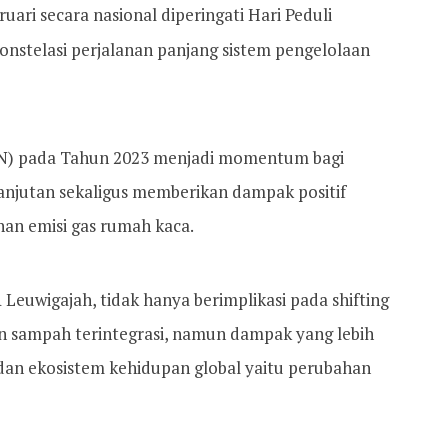
ruari secara nasional diperingati Hari Peduli
nstelasi perjalanan panjang sistem pengelolaan
SN) pada Tahun 2023 menjadi momentum bagi
anjutan sekaligus memberikan dampak positif
an emisi gas rumah kaca.
Leuwigajah, tidak hanya berimplikasi pada shifting
an sampah terintegrasi, namun dampak yang lebih
 dan ekosistem kehidupan global yaitu perubahan