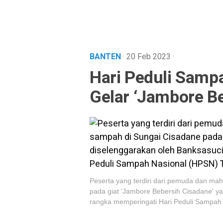
BANTEN
· 20 Feb 2023
·
Hari Peduli Samp
Gelar ‘Jambore Be
Peserta yang terdiri dari pemuda dan ma
pada giat 'Jambore Bebersih Cisadane' y
rangka memperingati Hari Peduli Sampah