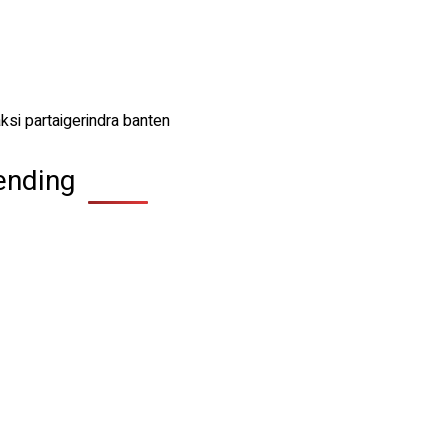
ending