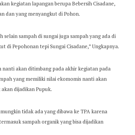
nakan kegiatan lapangan berupa Bebersih Cisadane,
an dan yang menyangkut di Pohon.
lah selain sampah di sungai juga sampah yang ada di
t di Pepohonan tepi Sungai Cisadane,” Ungkapnya.
 nanti akan ditimbang pada akhir kegiatan pada
mpah yang memiliki nilai ekomomis nanti akan
 akan dijadikan Pupuk.
mungkin tidak ada yang dibawa ke TPA karena
termasuk sampah organik yang bisa dijadikan