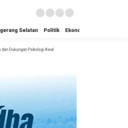
gerang Selatan
Politik
Ekonomi
Edukasi
Pari
 dan Dukungan Psikologi Awal