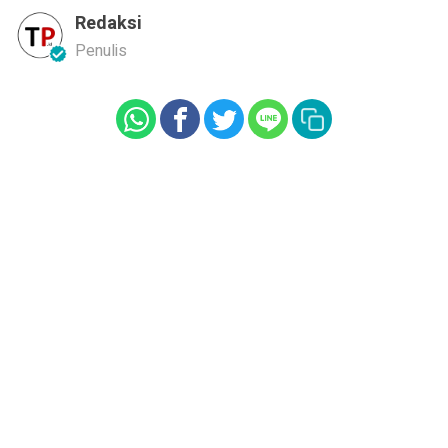
Redaksi
Penulis