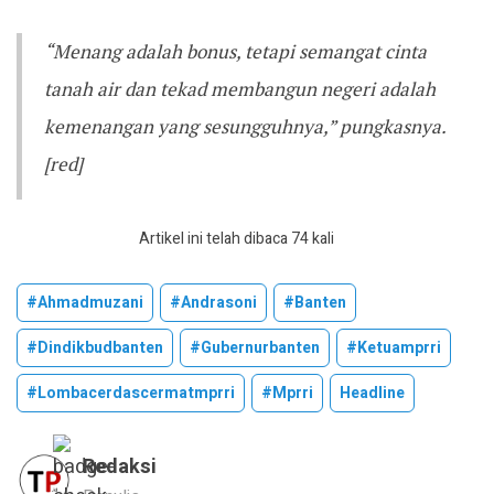
“Menang adalah bonus, tetapi semangat cinta
tanah air dan tekad membangun negeri adalah
kemenangan yang sesungguhnya,” pungkasnya.
[red]
Artikel ini telah dibaca 74 kali
#ahmadmuzani
#andrasoni
#banten
#dindikbudbanten
#gubernurbanten
#ketuamprri
#lombacerdascermatmprri
#mprri
Headline
Redaksi