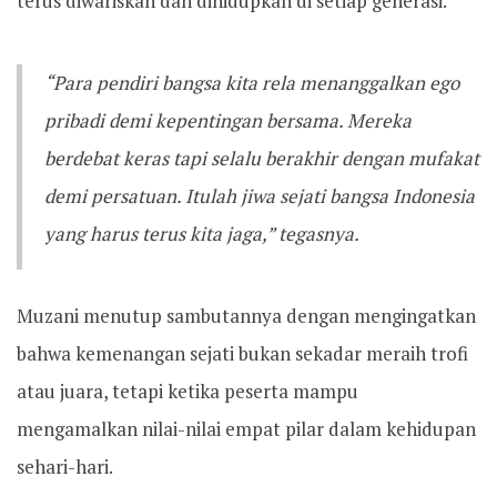
terus diwariskan dan dihidupkan di setiap generasi.
“Para pendiri bangsa kita rela menanggalkan ego
pribadi demi kepentingan bersama. Mereka
berdebat keras tapi selalu berakhir dengan mufakat
demi persatuan. Itulah jiwa sejati bangsa Indonesia
yang harus terus kita jaga,” tegasnya.
Muzani menutup sambutannya dengan mengingatkan
bahwa kemenangan sejati bukan sekadar meraih trofi
atau juara, tetapi ketika peserta mampu
mengamalkan nilai-nilai empat pilar dalam kehidupan
sehari-hari.