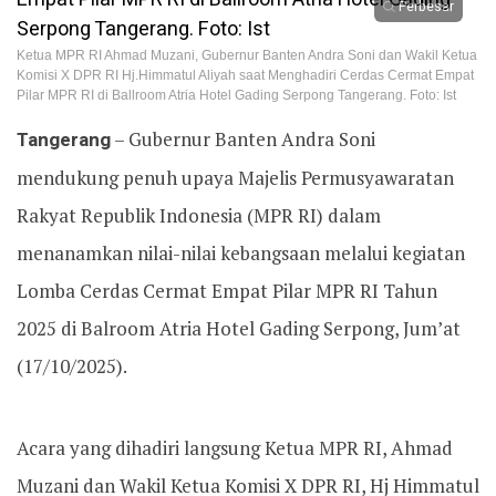
Perbesar
Ketua MPR RI Ahmad Muzani, Gubernur Banten Andra Soni dan Wakil Ketua
Komisi X DPR RI Hj.Himmatul Aliyah saat Menghadiri Cerdas Cermat Empat
Pilar MPR RI di Ballroom Atria Hotel Gading Serpong Tangerang. Foto: Ist
Tangerang
– Gubernur Banten Andra Soni
mendukung penuh upaya Majelis Permusyawaratan
Rakyat Republik Indonesia (MPR RI) dalam
menanamkan nilai-nilai kebangsaan melalui kegiatan
Lomba Cerdas Cermat Empat Pilar MPR RI Tahun
2025 di Balroom Atria Hotel Gading Serpong, Jum’at
(17/10/2025).
Acara yang dihadiri langsung Ketua MPR RI, Ahmad
Muzani dan Wakil Ketua Komisi X DPR RI, Hj Himmatul