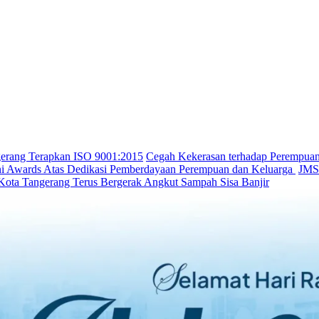
gerang Terapkan ISO 9001:2015
Cegah Kekerasan terhadap Perempua
ini Awards Atas Dedikasi Pemberdayaan Perempuan dan Keluarga
JMSI
Kota Tangerang Terus Bergerak Angkut Sampah Sisa Banjir