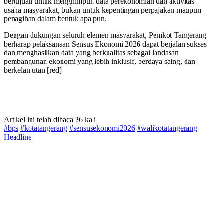
bertujuan untuk menghimpun data perekonomian dan aktivitas
usaha masyarakat, bukan untuk kepentingan perpajakan maupun
penagihan dalam bentuk apa pun.
Dengan dukungan seluruh elemen masyarakat, Pemkot Tangerang
berharap pelaksanaan Sensus Ekonomi 2026 dapat berjalan sukses
dan menghasilkan data yang berkualitas sebagai landasan
pembangunan ekonomi yang lebih inklusif, berdaya saing, dan
berkelanjutan.[red]
Artikel ini telah dibaca 26 kali
#bps
#kotatangerang
#sensusekonomi2026
#walikotatangerang
Headline