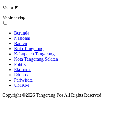
Menu
✖
Mode Gelap
Beranda
Nasional
Banten
Kota Tangerang
Kabupaten Tangerang
Kota Tangerang Selatan
Politik
Ekonomi
Edukasi
Pariwisata
UMKM
Copyright ©2026 Tangerang Pos All Rights Reserved