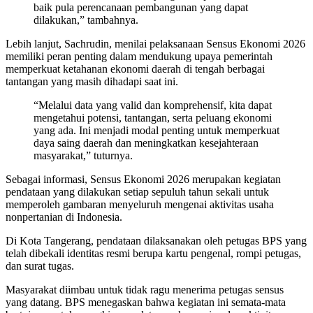
baik pula perencanaan pembangunan yang dapat
dilakukan,” tambahnya.
Lebih lanjut, Sachrudin, menilai pelaksanaan Sensus Ekonomi 2026
memiliki peran penting dalam mendukung upaya pemerintah
memperkuat ketahanan ekonomi daerah di tengah berbagai
tantangan yang masih dihadapi saat ini.
“Melalui data yang valid dan komprehensif, kita dapat
mengetahui potensi, tantangan, serta peluang ekonomi
yang ada. Ini menjadi modal penting untuk memperkuat
daya saing daerah dan meningkatkan kesejahteraan
masyarakat,” tuturnya.
Sebagai informasi, Sensus Ekonomi 2026 merupakan kegiatan
pendataan yang dilakukan setiap sepuluh tahun sekali untuk
memperoleh gambaran menyeluruh mengenai aktivitas usaha
nonpertanian di Indonesia.
Di Kota Tangerang, pendataan dilaksanakan oleh petugas BPS yang
telah dibekali identitas resmi berupa kartu pengenal, rompi petugas,
dan surat tugas.
Masyarakat diimbau untuk tidak ragu menerima petugas sensus
yang datang. BPS menegaskan bahwa kegiatan ini semata-mata