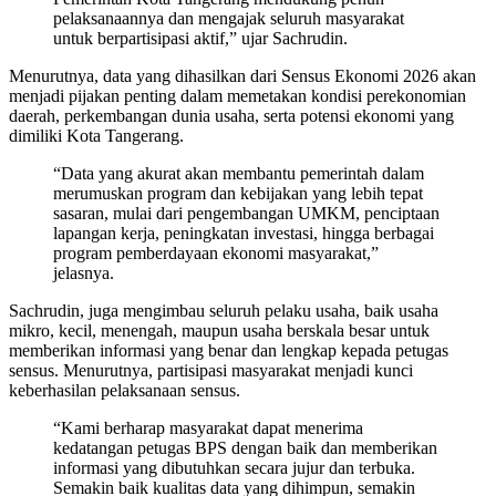
pelaksanaannya dan mengajak seluruh masyarakat
untuk berpartisipasi aktif,” ujar Sachrudin.
Menurutnya, data yang dihasilkan dari Sensus Ekonomi 2026 akan
menjadi pijakan penting dalam memetakan kondisi perekonomian
daerah, perkembangan dunia usaha, serta potensi ekonomi yang
dimiliki Kota Tangerang.
“Data yang akurat akan membantu pemerintah dalam
merumuskan program dan kebijakan yang lebih tepat
sasaran, mulai dari pengembangan UMKM, penciptaan
lapangan kerja, peningkatan investasi, hingga berbagai
program pemberdayaan ekonomi masyarakat,”
jelasnya.
Sachrudin, juga mengimbau seluruh pelaku usaha, baik usaha
mikro, kecil, menengah, maupun usaha berskala besar untuk
memberikan informasi yang benar dan lengkap kepada petugas
sensus. Menurutnya, partisipasi masyarakat menjadi kunci
keberhasilan pelaksanaan sensus.
“Kami berharap masyarakat dapat menerima
kedatangan petugas BPS dengan baik dan memberikan
informasi yang dibutuhkan secara jujur dan terbuka.
Semakin baik kualitas data yang dihimpun, semakin