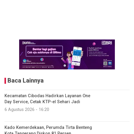
Baca Lainnya
Kecamatan Cibodas Hadirkan Layanan One
Day Service, Cetak KTP-el Sehari Jadi
6 Agustus 2026 - 16:20
Kado Kemerdekaan, Perumda Tirta Benteng
Kota Tangerang Diskon 81 Persen