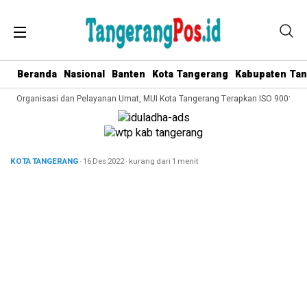
Beranda
Nasional
Banten
Kota Tangerang
Kabupaten Ta
lola Organisasi dan Pelayanan Umat, MUI Kota Tangerang Terapkan ISO 9001:201
KOTA TANGERANG
· 16 Des 2022
·
kurang dari 1 menit