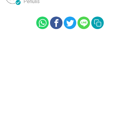
Penulis